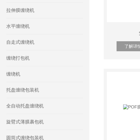
拉伸膜缠绕机
水平缠绕机
自走式缠绕机
了解详
缠绕打包机
缠绕机
托盘缠绕包装机
全自动托盘缠绕机
旋臂式薄膜裹包机
圆筒式缠绕包装机