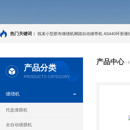
热门关键词：
线束小型胶布缠绕机脚踏自动缠带机
AS440环形
产品中心
/
产品分类
PRODUCTS CATEGORY
缠绕机
托盘缠膜机
全自动缠膜机