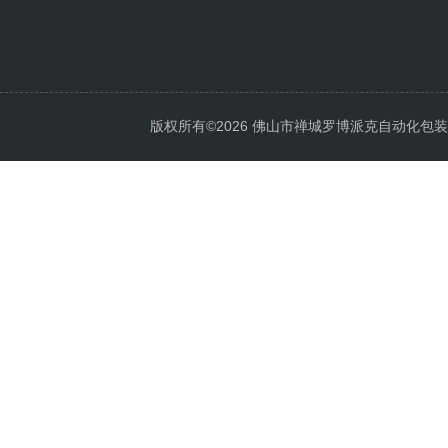
版权所有©2026 佛山市禅城罗博派克自动化包装设备厂 A