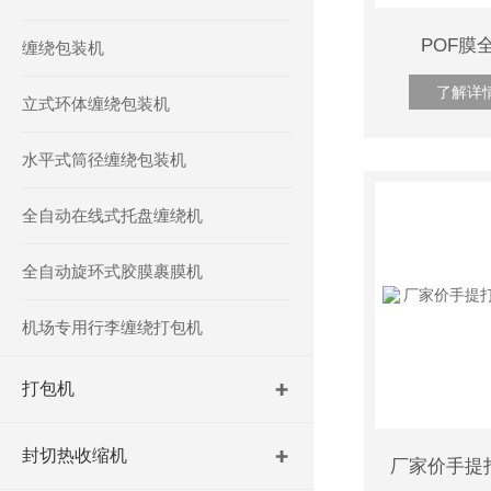
POF膜
缠绕包装机
了解详
立式环体缠绕包装机
水平式筒径缠绕包装机
全自动在线式托盘缠绕机
全自动旋环式胶膜裹膜机
机场专用行李缠绕打包机
打包机
封切热收缩机