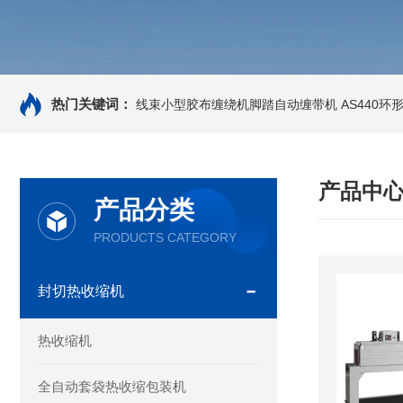
热门关键词：
线束小型胶布缠绕机脚踏自动缠带机
AS440
产品中
产品分类
PRODUCTS CATEGORY
封切热收缩机
热收缩机
全自动套袋热收缩包装机