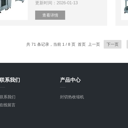
更新时间：2026-01-13
查看详情
共 71 条记录，当前 1 / 8 页 首页 上一页
下一页
联系我们
产品中心
联系我们
封切热收缩机
在线留言