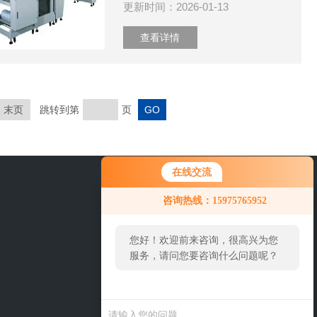
更新时间：2026-01-13
查看详情
末页
跳转到第
页
在线交流
0757-63529918
咨询热线：15975765952
您好！欢迎前来咨询，很高兴为您
服务，请问您要咨询什么问题呢？