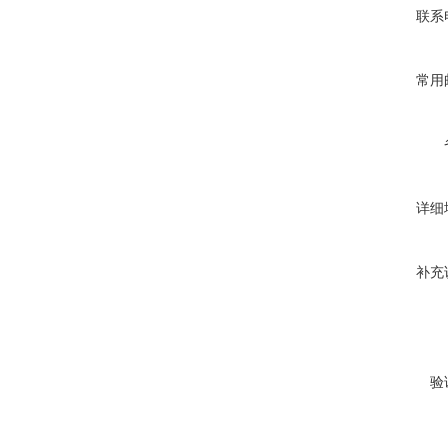
联系
常用
详细
补充
验