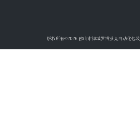
版权所有©2026 佛山市禅城罗博派克自动化包装设备厂 A