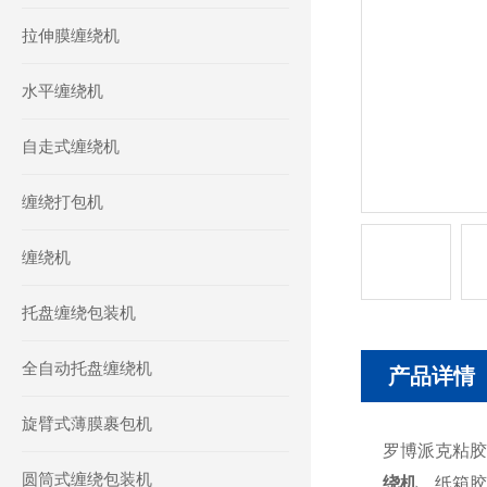
拉伸膜缠绕机
水平缠绕机
自走式缠绕机
缠绕打包机
缠绕机
托盘缠绕包装机
全自动托盘缠绕机
产品详情
旋臂式薄膜裹包机
罗博派克粘胶
圆筒式缠绕包装机
绕机
、纸箱胶