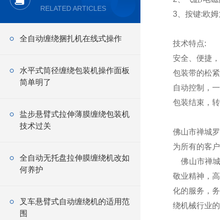
RELATED ARTICLES
3、按键:欧姆
全自动缠绕捆扎机在线式操作
技术特点:
安全、便捷，
水平式筒径缠绕包装机操作面板
包装带的松紧
简单明了
自动控制，一
包装结束，转
盐步悬臂式拉伸薄膜缠绕包装机
技术过关
佛山市禅城罗
为所有的客户
全自动无托盘拉伸膜缠绕机改如
佛山市禅城
何养护
敬业精神，高
化的服务，务
叉车悬臂式自动缠绕机的适用范
绕机械行业的
围