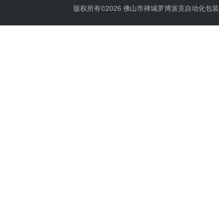
版权所有©2026 佛山市禅城罗博派克自动化包装设备厂 A