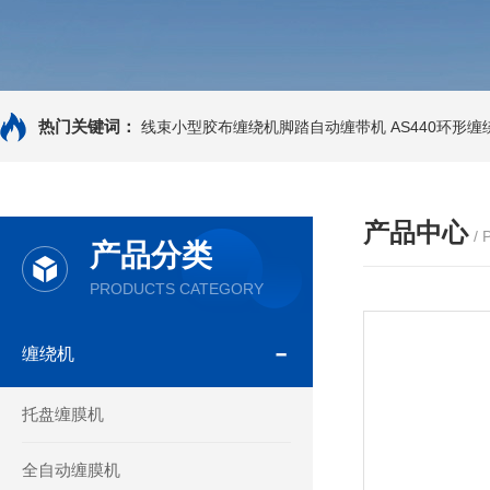
热门关键词：
线束小型胶布缠绕机脚踏自动缠带机
AS440环形
产品中心
/
产品分类
PRODUCTS CATEGORY
缠绕机
托盘缠膜机
全自动缠膜机