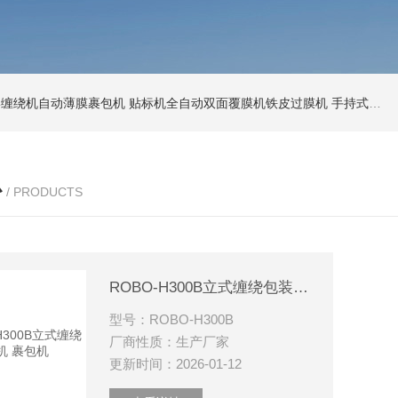
环形缠绕机自动薄膜裹包机
贴标机全自动双面覆膜机铁皮过膜机
手持式激光打标机铁牌便携式打码机
心
/ PRODUCTS
ROBO-H300B立式缠绕包装机 裹包机
型号：ROBO-H300B
厂商性质：生产厂家
更新时间：2026-01-12