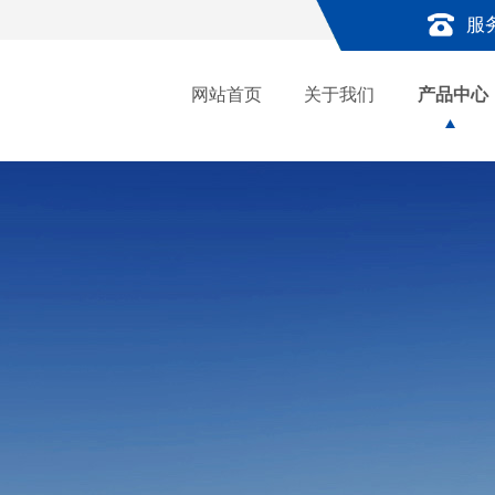
服
网站首页
关于我们
产品中心