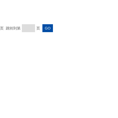
 末页 跳转到第
页