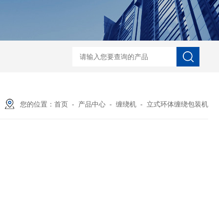
自动协作码垛机纸箱码垛械手
DZ-760全自
您的位置：
首页
-
产品中心
-
缠绕机
-
立式环体缠绕包装机