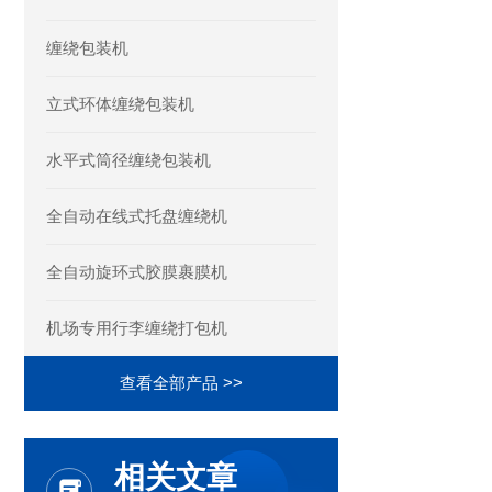
缠绕包装机
立式环体缠绕包装机
水平式筒径缠绕包装机
全自动在线式托盘缠绕机
全自动旋环式胶膜裹膜机
机场专用行李缠绕打包机
查看全部产品 >>
相关文章