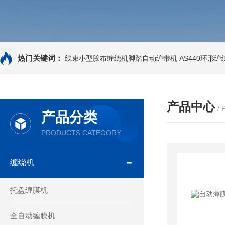
热门关键词：
线束小型胶布缠绕机脚踏自动缠带机
AS440环形
产品中心
/
产品分类
PRODUCTS CATEGORY
缠绕机
托盘缠膜机
全自动缠膜机