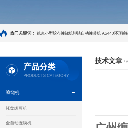
热门关键词：
线束小型胶布缠绕机脚踏自动缠带机
AS440环形
技术文章
/ 
产品分类
PRODUCTS CATEGORY
缠绕机
托盘缠膜机
全自动缠膜机
广州