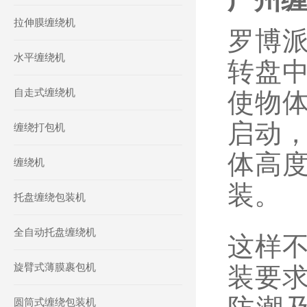
拉伸膜缠绕机
罗博
水平缠绕机
转盘
自走式缠绕机
使物
启动
缠绕打包机
体高
缠绕机
装。
托盘缠绕包装机
全自动托盘缠绕机
这样
旋臂式薄膜裹包机
装要
圆筒式缠绕包装机