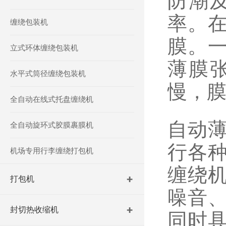
防潮
率。
缠绕包装机
膜。
立式环体缠绕包装机
薄膜
水平式筒径缠绕包装机
慢，
全自动在线式托盘缠绕机
自动
全自动旋环式胶膜裹膜机
行各
机场专用行李缠绕打包机
缠绕
打包机
噪音
封切热收缩机
同时