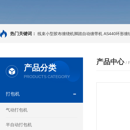
热门关键词：
线束小型胶布缠绕机脚踏自动缠带机
AS440环形
产品中心
/
产品分类
PRODUCTS CATEGORY
打包机
气动打包机
半自动打包机