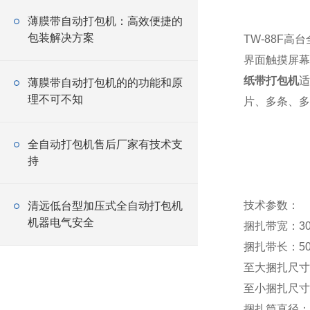
薄膜带自动打包机：高效便捷的
包装解决方案
TW-88F
界面触摸屏幕
纸带打包机
适
薄膜带自动打包机的的功能和原
理不可不知
片、多条、多
全自动打包机售后厂家有技术支
持
技术参数：
清远低台型加压式全自动打包机
机器电气安全
捆扎带宽：30
捆扎带长：50
至大捆扎尺寸： 
至小捆扎尺寸： 
捆扎筒直径： 