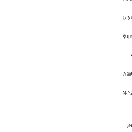
联系
常用
详细
补充
验