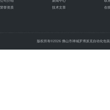
公司介绍
新闻中心
联
荣誉资质
技术文章
在
版权所有©2026 佛山市禅城罗博派克自动化包装设备厂 A