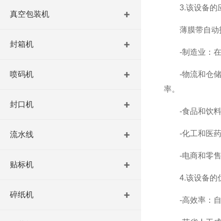
3.该设备的
真空包装机
薄膜带自动打
封箱机
-制造业：在生
喷码机
-物流和仓储：
率。
封口机
-食品和饮料行
-化工和医药行
流水线
-电商和零售：
贴标机
4.该设备的
碎纸机
-高效率：自动