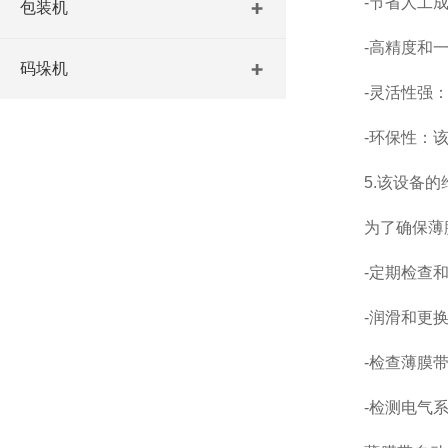
-节省人工成本
包装机
-高精度和一致
码垛机
-灵活性强：设
-环保性：该设
5.该设备的
为了确保薄膜
-定期检查和清
-润滑和更换零
-检查薄膜带供
-检测电气系