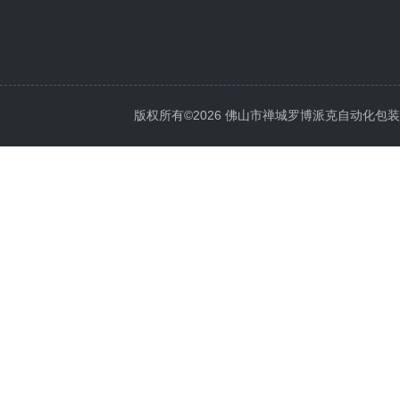
版权所有©2026 佛山市禅城罗博派克自动化包装设备厂 A