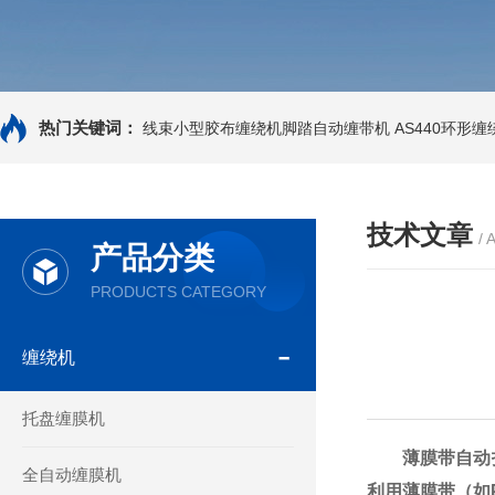
热门关键词：
线束小型胶布缠绕机脚踏自动缠带机
AS440环形
技术文章
/ 
产品分类
PRODUCTS CATEGORY
缠绕机
托盘缠膜机
薄膜带自动
全自动缠膜机
利用薄膜带（如