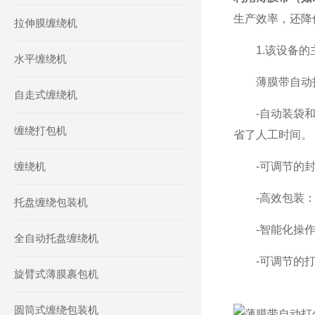
生产效率，还降
拉伸膜缠绕机
1.该设备的
水平缠绕机
薄膜带自动打
自走式缠绕机
-自动装袋和封
缠绕打包机
省了人工时间。
缠绕机
-可调节的封装
-高效包装：该
托盘缠绕包装机
-智能化操作界
全自动托盘缠绕机
-可调节的打包
旋臂式薄膜裹包机
圆筒式缠绕包装机