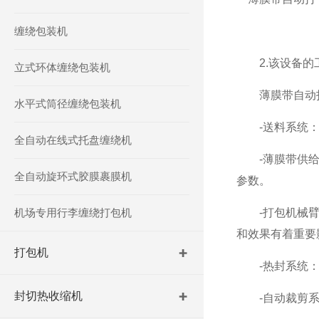
缠绕包装机
2.该设备的
立式环体缠绕包装机
薄膜带自动打
水平式筒径缠绕包装机
-送料系统：负
全自动在线式托盘缠绕机
-薄膜带供给系
全自动旋环式胶膜裹膜机
参数。
机场专用行李缠绕打包机
-打包机械臂：
和效果有着重要
打包机
-热封系统：该
封切热收缩机
-自动裁剪系统