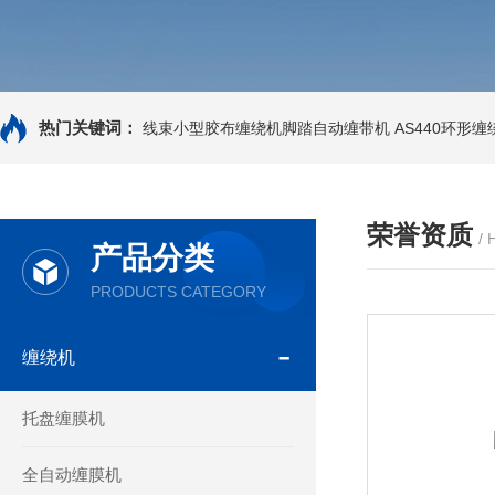
热门关键词：
线束小型胶布缠绕机脚踏自动缠带机
AS440环形
荣誉资质
/
产品分类
PRODUCTS CATEGORY
缠绕机
托盘缠膜机
全自动缠膜机