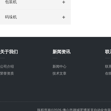
包装机
码垛机
关于我们
新闻资讯
联
公司介绍
新闻中心
联
荣誉资质
技术文章
在
版权所有©2026 佛山市禅城罗博派克自动化包装设备厂 A