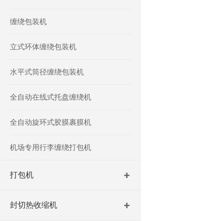
缠绕包装机
立式环体缠绕包装机
水平式筒径缠绕包装机
全自动在线式托盘缠绕机
全自动旋环式胶膜裹膜机
机场专用行李缠绕打包机
打包机
封切热收缩机