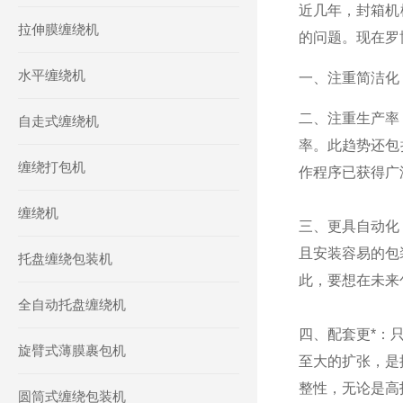
近几年，封箱机
拉伸膜缠绕机
的问题。现在罗
水平缠绕机
一、注重简洁化
二、注重生产率
自走式缠绕机
率。此趋势还包
缠绕打包机
作程序已获得广
缠绕机
三、更具自动化
且安装容易的包
托盘缠绕包装机
此，要想在未来
全自动托盘缠绕机
四、配套更*：
旋臂式薄膜裹包机
至大的扩张，是
整性，无论是高
圆筒式缠绕包装机