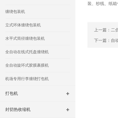
装、纱线、纸箱
缠绕包装机
立式环体缠绕包装机
上一篇：
二
水平式筒径缠绕包装机
下一篇：
自
全自动在线式托盘缠绕机
全自动旋环式胶膜裹膜机
机场专用行李缠绕打包机
打包机
封切热收缩机