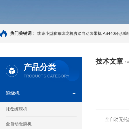
热门关键词：
线束小型胶布缠绕机脚踏自动缠带机
AS440环形
技术文章
/ 
产品分类
PRODUCTS CATEGORY
缠绕机
托盘缠膜机
全自动无托盘
全自动缠膜机