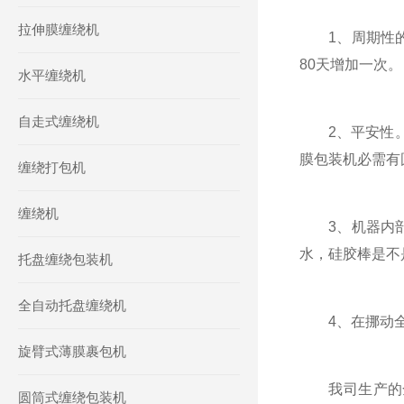
拉伸膜缠绕机
1、周期性的
80天增加一次。
水平缠绕机
自走式缠绕机
2、平安性。全
膜包装机必需有
缠绕打包机
缠绕机
3、机器内部
水，硅胶棒是不
托盘缠绕包装机
全自动托盘缠绕机
4、在挪动全
旋臂式薄膜裹包机
我司生产的全
圆筒式缠绕包装机