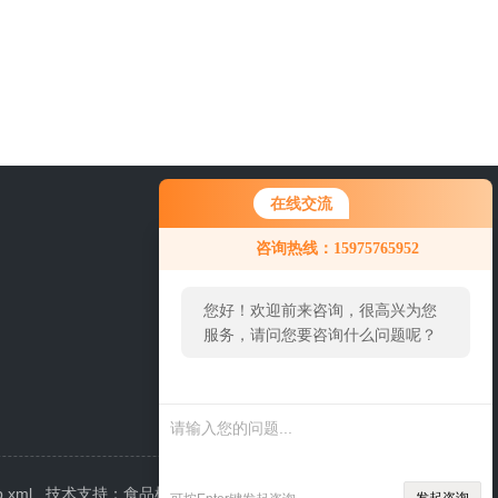
在线交流
0757-63529918
咨询热线：15975765952
您好！欢迎前来咨询，很高兴为您
服务，请问您要咨询什么问题呢？
您好，看您停留很久了，是否找到
了需求产品，您可以直接在线与我
联系！
p.xml
技术支持：
食品机械设备网
管理登陆