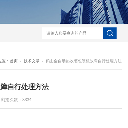
自动协作码垛机纸箱码垛械手
DZ-760全自
位置：
首页
-
技术文章
-
鹤山全自动热收缩包装机故障自行处理方法
故障自行处理方法
浏览次数：3334