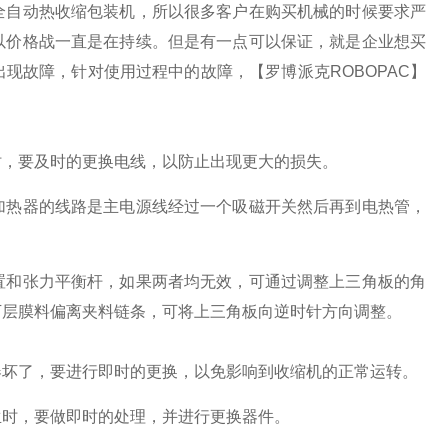
全自动热收缩包装机，所以很多客户在购买机械的时候要求严
以价格战一直是在持续。但是有一点可以保证，就是企业想买
现故障，针对使用过程中的故障，【罗博派克ROBOPAC】
时，要及时的更换电线，以防止出现更大的损失。
加热器的线路是主电源线经过一个吸磁开关然后再到电热管，
置和张力平衡杆，如果两者均无效，可通过调整上三角板的角
下层膜料偏离夹料链条，可将上三角板向逆时针方向调整。
器坏了，要进行即时的更换，以免影响到收缩机的正常运转。
生时，要做即时的处理，并进行更换器件。