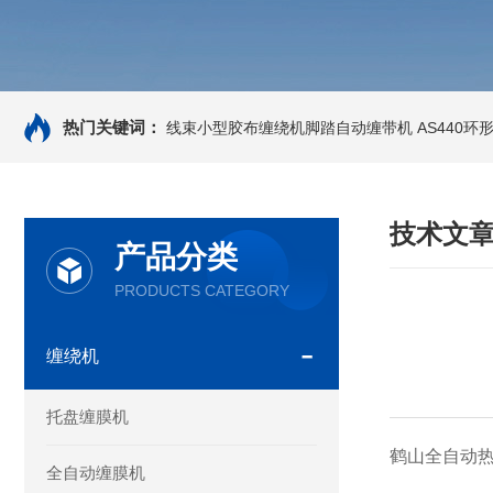
热门关键词：
线束小型胶布缠绕机脚踏自动缠带机
AS440
技术文
产品分类
PRODUCTS CATEGORY
缠绕机
托盘缠膜机
鹤山全自动热
全自动缠膜机