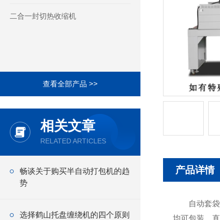
二合一封切热收缩机
查看全部产品 >>
相关文章
RELATED ARTICLES
产品详情
畅谈关于购买半自动打包机的趋
势
自动套袋封
选择鹤山托盘缠绕机的四个原则
均可包装，直