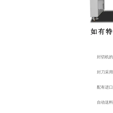
封切机的
封刀采用美
配有进口检
自动送料，