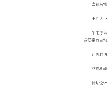
当包装物尺
不同大小的
采用原装“欧
身还带有自动
该机封切部
整套机器真
特别设计的