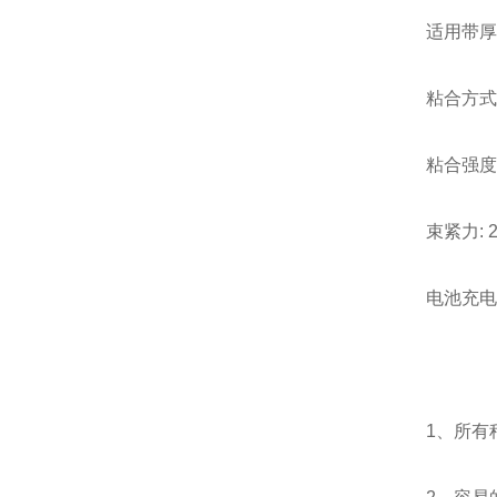
适用带厚: PET
粘合方式
粘合强度: 7
束紧力: 220
电池充电器品
1、所有种类