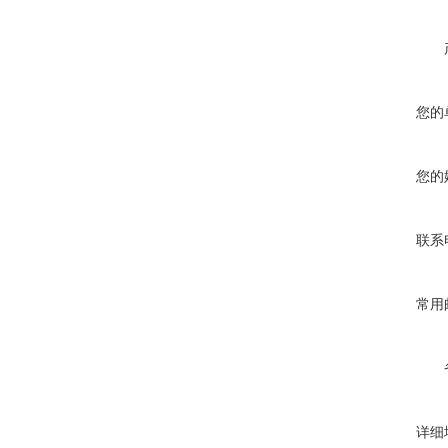
您的
您的
联系
常用
详细