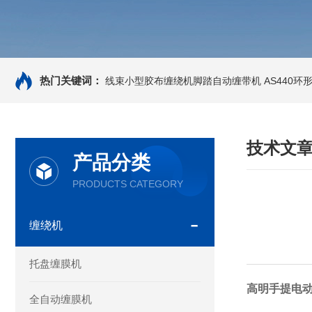
热门关键词：
线束小型胶布缠绕机脚踏自动缠带机
AS440
技术文
产品分类
PRODUCTS CATEGORY
缠绕机
托盘缠膜机
高明手提电
全自动缠膜机