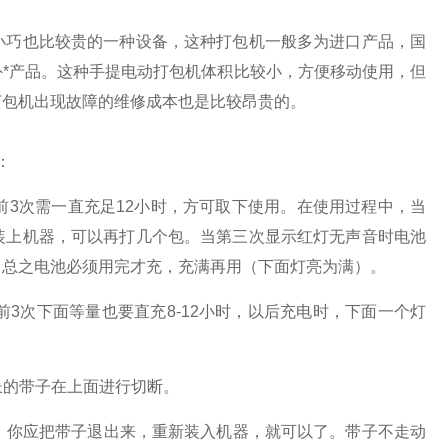
小巧也比较贵的一种设备，这种打包机一般多为进口产品，国
外*产品。这种手提电动打包机体积比较小，方便移动使用，但
打包机出现故障的维修成本也是比较昂贵的。
：
前3次需一直充足12小时，方可取下使用。在使用过程中，当
装上机器，可以再打几个包。当第三次显示红灯无声音时电池
，总之电池必须用完才充，充满再用（下面灯亮为满）。
前3次下面等量也要直充8-12小时，以后充电时，下面一个灯
长的带子在上面进行切断。
槽。你应把带子退出来，重新装入机器，就可以了。带子不走动