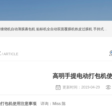
环形缠绕机自动薄膜裹包机
贴标机全自动双面覆膜机铁皮过膜机
手持式激光打标机铁牌便携式打码机
章
/ ARTICLE
高明手提电动打包机
更新时间：2019-04-29
动打包机使用注意事项
详询：Miss 陈