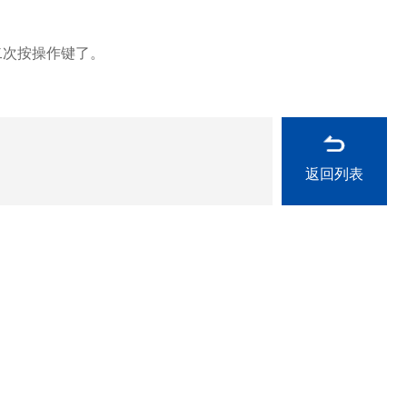
二次按操作键了。
返回列表