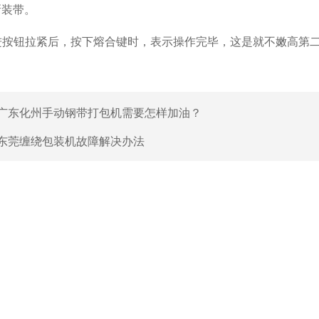
新装带。
拉进按钮拉紧后，按下熔合键时，表示操作完毕，这是就不嫩高第
广东化州手动钢带打包机需要怎样加油？
东莞缠绕包装机故障解决办法