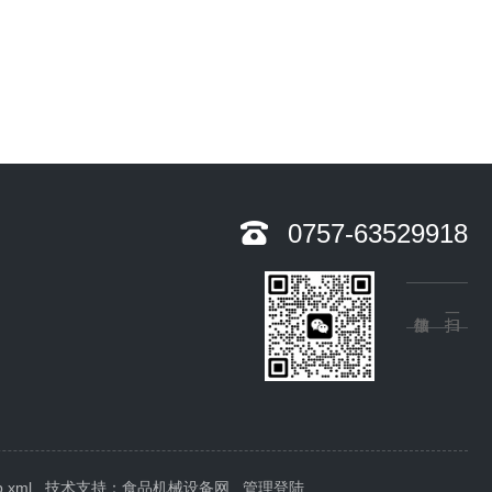
0757-63529918
p.xml
技术支持：
食品机械设备网
管理登陆