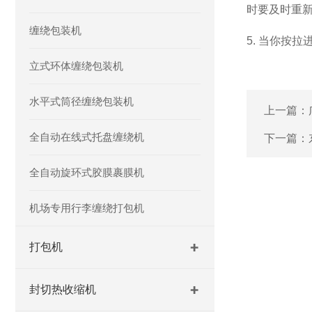
时要及时重
缠绕包装机
5. 当你按
立式环体缠绕包装机
水平式筒径缠绕包装机
上一篇：
全自动在线式托盘缠绕机
下一篇：
全自动旋环式胶膜裹膜机
机场专用行李缠绕打包机
打包机
封切热收缩机