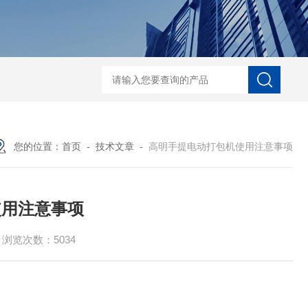
自动协作码垛机纸箱码垛械手
DZ-760全自
您的位置：
首页
-
技术文章
-
高明手提电动打包机使用注意事项
使用注意事项
浏览次数：5034