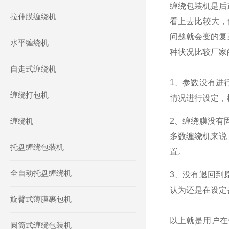
缠绕包装机是后
拉伸膜缠绕机
看上去比较大，
问题就会变的复
水平缠绕机
种状况比较厂家
自走式缠绕机
1、参数没有进
缠绕打包机
情况进行设定，
缠绕机
2、缠绕膜没有
多数缠绕机来说
托盘缠绕包装机
置。
全自动托盘缠绕机
3、没有退回到
认为还是在设定
旋臂式薄膜裹包机
以上就是用户在
圆筒式缠绕包装机