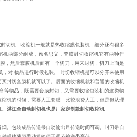
封切机，收缩机一般就是热收缩膜包装机，细分还有很多
缩机两部分组成，顾名思义，套膜封切收缩机它有两种作
套膜，然后套膜机后面有一个切刀，用来封切，切刀上面是
，对 物品进行时候包装。 封切收缩机是可以分开来使用
要买封切套膜机就可以了。后面的收缩机就和普通的收缩机
i盒等物品，既需要套膜封切，又需要收缩包装机的这类物
收缩机的时候，需要人工套膜，比较浪费人工，但是但从理
机。
湛江全自动封切机也是厂家定制款封切收缩机
烟。包装成品传送带自动输出且传送时间可调。封刀带自
各种规格薄膜手动摇轮便于调节输送带高低。