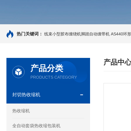
热门关键词：
线束小型胶布缠绕机脚踏自动缠带机
AS440
产品中
产品分类
PRODUCTS CATEGORY
封切热收缩机
热收缩机
全自动套袋热收缩包装机