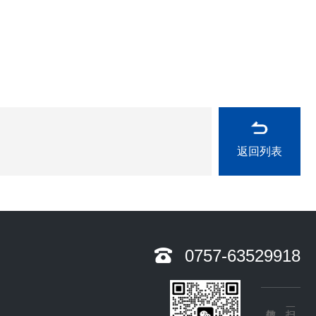
返回列表
0757-63529918