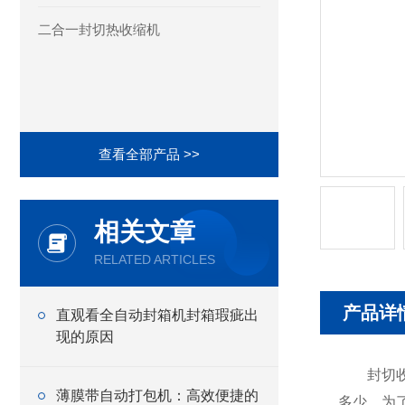
二合一封切热收缩机
查看全部产品 >>
相关文章
RELATED ARTICLES
产品详
直观看全自动封箱机封箱瑕疵出
现的原因
封切收缩
薄膜带自动打包机：高效便捷的
多少，为