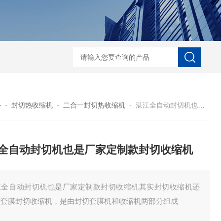
自动协作码垛机纸箱码垛械手
DZ-760全自
心
-
封切热收缩机
-
二合一封切热收缩机
-
湛江全自动封切机也是厂家定制款封切收缩机
全自动封切机也是厂家定制款封切收缩机
江全自动封切机也是厂家定制款封切收缩机其实封切收缩机还
做套膜封切收缩机，是由封切套膜机和收缩机两部分组成