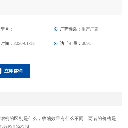
品型号：
厂商性质：
生产厂家
新时间：
2026-01-13
访 问 量：
3091
立即咨询
0757-63529918
联系电话：
缩机的区别是什么，收缩效果有什么不同，两者的价格是
与收缩机的不同。