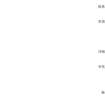
联系
常用
详细
补充
验