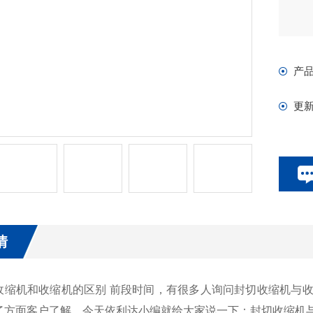
产
更
情
机和收缩机的区别 前段时间，有很多人询问封切收缩机与收
了方面客户了解，今天依利达小编就给大家说一下：封切收缩机