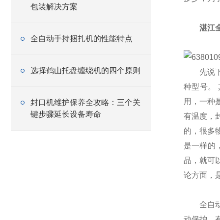
包装解决方案
湛江
全自动手持捆扎机的性能特点
选择鹤山托盘缠绕机的四个原则
先说下收
种型号。
用，一种
封口机维护保养全攻略：三个关
键步骤延长设备寿命
有温度，
的，很多
是一样的
品，就可
论方面，
全自动封
动保护，