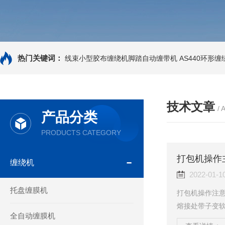
热门关键词：
线束小型胶布缠绕机脚踏自动缠带机
AS440环形
技术文章
/ 
产品分类
PRODUCTS CATEGORY
打包机操作
缠绕机
2022-01-1
托盘缠膜机
打包机操作注意
熔接处带子变软
全自动缠膜机
关时不宜太急