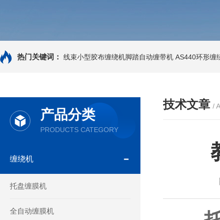
热门关键词：
线束小型胶布缠绕机脚踏自动缠带机
AS440环形
技术文章
/ 
产品分类
PRODUCTS CATEGORY
缠绕机
托盘缠膜机
全自动缠膜机