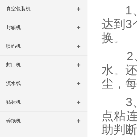
1、
真空包装机
达到3
封箱机
换。
喷码机
2、
封口机
水。还
尘，
流水线
3、
贴标机
点粘连
碎纸机
助判