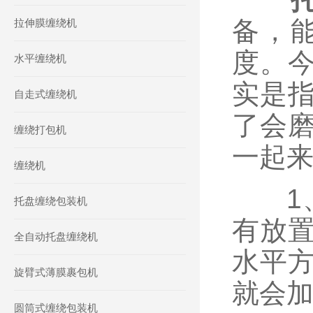
备，
拉伸膜缠绕机
度。
水平缠绕机
实是
自走式缠绕机
了会
缠绕打包机
一起
缠绕机
1、
托盘缠绕包装机
有放
全自动托盘缠绕机
水平
旋臂式薄膜裹包机
就会
圆筒式缠绕包装机