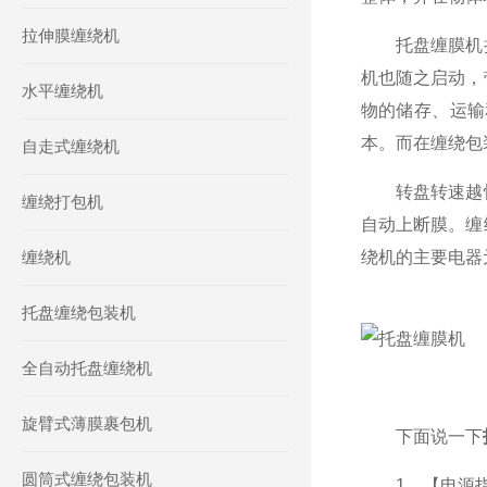
拉伸膜缠绕机
托盘缠膜机把
机也随之启动，
水平缠绕机
物的储存、运输
本。而在缠绕包
自走式缠绕机
转盘转速越快
缠绕打包机
自动上断膜。缠
缠绕机
绕机的主要电器
托盘缠绕包装机
全自动托盘缠绕机
旋臂式薄膜裹包机
下面说一下
圆筒式缠绕包装机
1、【电源指