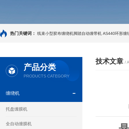
热门关键词：
线束小型胶布缠绕机脚踏自动缠带机
AS440环形
技术文章
/ 
产品分类
PRODUCTS CATEGORY
缠绕机
托盘缠膜机
全自动缠膜机