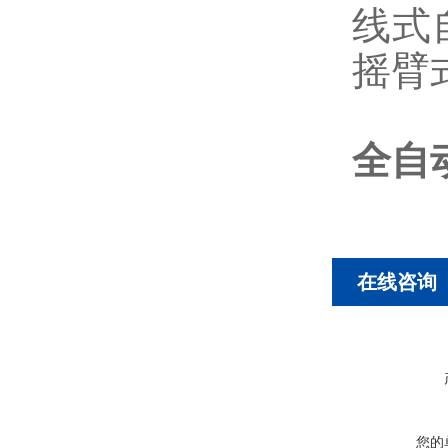
线式
摇臂
全自
在线咨询
您的