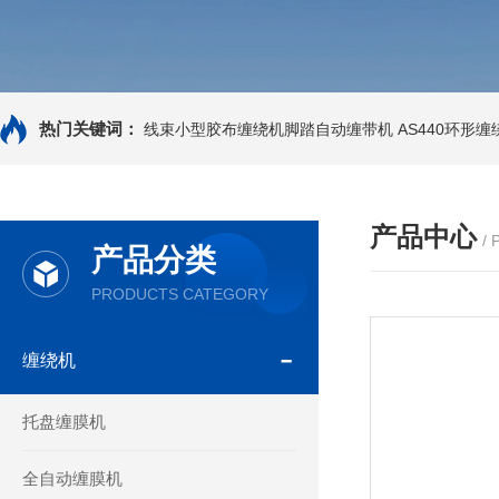
热门关键词：
线束小型胶布缠绕机脚踏自动缠带机
AS440环形
产品中心
/
产品分类
PRODUCTS CATEGORY
缠绕机
托盘缠膜机
全自动缠膜机