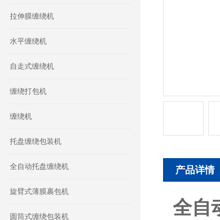
拉伸膜缠绕机
水平缠绕机
自走式缠绕机
缠绕打包机
缠绕机
托盘缠绕包装机
全自动托盘缠绕机
产品详情
旋臂式薄膜裹包机
全自
圆筒式缠绕包装机