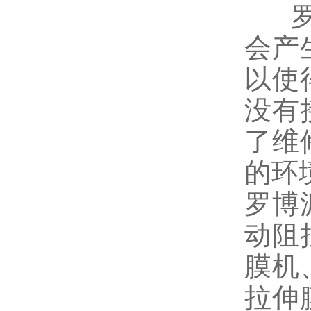
罗
会产
以使
没有
了维
的环
罗博
动阻
膜机
拉伸