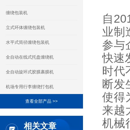
缠绕包装机
自2
立式环体缠绕包装机
业制
参与
水平式筒径缠绕包装机
快速
全自动在线式托盘缠绕机
时代
全自动旋环式胶膜裹膜机
断发
机场专用行李缠绕打包机
使得
查看全部产品 >>
来越
机械
相关文章