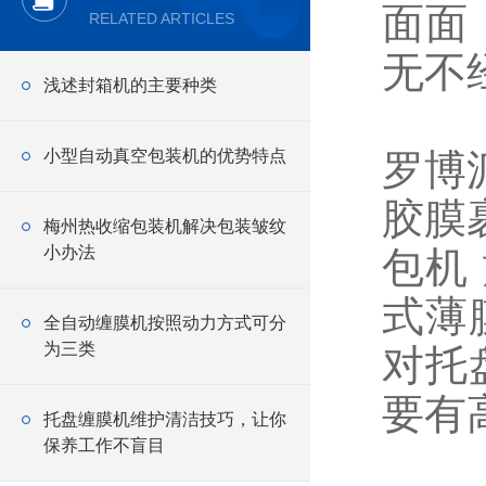
面面
RELATED ARTICLES
无不
浅述封箱机的主要种类
小型自动真空包装机的优势特点
罗博
胶膜
梅州热收缩包装机解决包装皱纹
小办法
包机
式薄
全自动缠膜机按照动力方式可分
为三类
对托
要有
托盘缠膜机维护清洁技巧，让你
保养工作不盲目