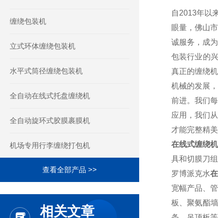
自2013年
缠绕包装机
眼量，佛山市
诚服务，成为
立式环体缠绕包装机
包装行业的兴
水平式筒径缠绕包装机
真正的缠绕机
机械的发展，
全自动在线式托盘缠绕机
前进。我们每
应用，我们从
全自动旋环式胶膜裹膜机
才能完整精美
在线式缠绕机
机场专用行李缠绕打包机
具和切膜刀组
查看全部产品 >>
罗博派克水
在
宽幅产品、管
板、聚氨酯
相关文章
条、吊顶板等