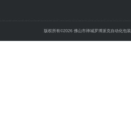
版权所有©2026 佛山市禅城罗博派克自动化包装设备厂 A