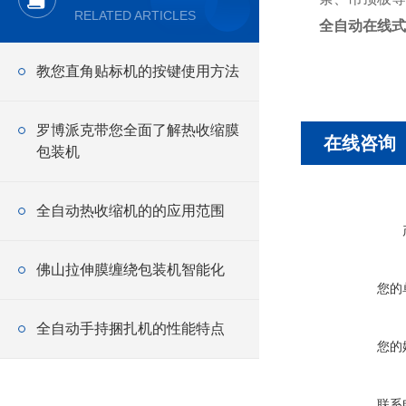
RELATED ARTICLES
全自动在线式
教您直角贴标机的按键使用方法
罗博派克带您全面了解热收缩膜
在线咨询
包装机
全自动热收缩机的的应用范围
佛山拉伸膜缠绕包装机智能化
您的
全自动手持捆扎机的性能特点
您的
联系