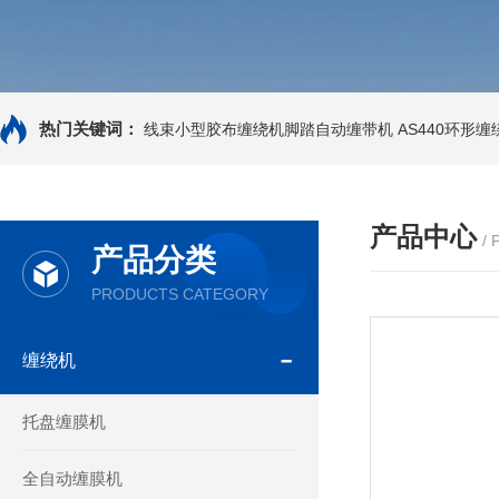
热门关键词：
线束小型胶布缠绕机脚踏自动缠带机
AS440环形
产品中心
/
产品分类
PRODUCTS CATEGORY
缠绕机
托盘缠膜机
全自动缠膜机