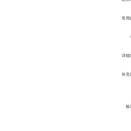
常用
详细
补充
验