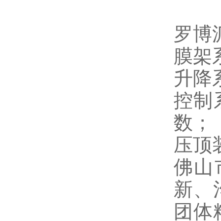
罗博
膜架
升降
控制
数；
压顶
佛山
新、
团体