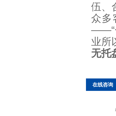
伍、
众多
——
业所
无托
在线咨询