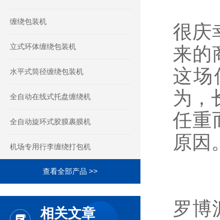
缠绕包装机
很庆
立式环体缠绕包装机
来的
这场
水平式筒径缠绕包装机
为，
全自动在线式托盘缠绕机
任重
全自动旋环式胶膜裹膜机
原因
机场专用行李缠绕打包机
查看全部产品 >>
罗博
相关文章