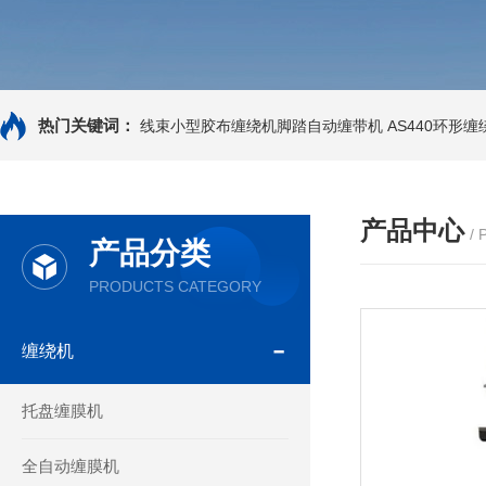
热门关键词：
线束小型胶布缠绕机脚踏自动缠带机
AS440环形
产品中心
/
产品分类
PRODUCTS CATEGORY
缠绕机
托盘缠膜机
全自动缠膜机