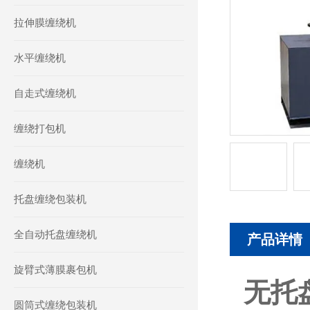
拉伸膜缠绕机
水平缠绕机
自走式缠绕机
缠绕打包机
缠绕机
托盘缠绕包装机
全自动托盘缠绕机
产品详情
旋臂式薄膜裹包机
无托
圆筒式缠绕包装机