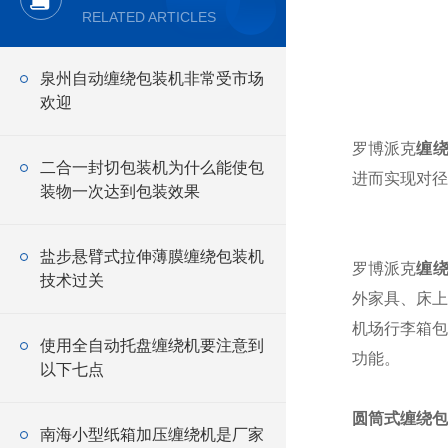
RELATED ARTICLES
泉州自动缠绕包装机非常受市场
欢迎
罗博派克
缠
二合一封切包装机为什么能使包
进而实现对径
装物一次达到包装效果
盐步悬臂式拉伸薄膜缠绕包装机
罗博派克
缠
技术过关
外家具、床上
机场行李箱包
使用全自动托盘缠绕机要注意到
功能。
以下七点
圆筒式缠绕包
南海小型纸箱加压缠绕机是厂家