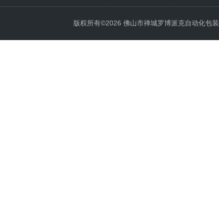
版权所有©2026 佛山市禅城罗博派克自动化包装设备厂 A