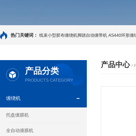
热门关键词：
线束小型胶布缠绕机脚踏自动缠带机
AS440环形
产品中心
/
产品分类
PRODUCTS CATEGORY
缠绕机
托盘缠膜机
全自动缠膜机