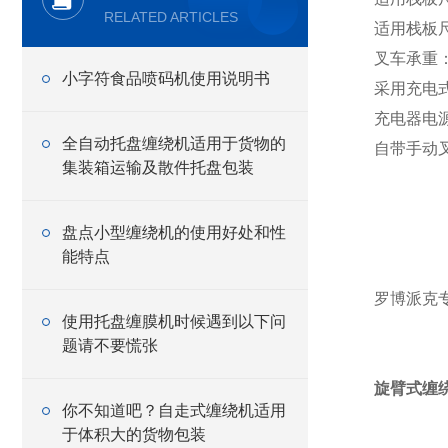
RELATED ARTICLES
适用栈板尺
叉车承重：
小字符食品喷码机使用说明书
采用充电
充电器电源：
全自动托盘缠绕机适用于货物的
自带手动
集装箱运输及散件托盘包装
盘点小型缠绕机的使用好处和性
能特点
罗博派克
使用托盘缠膜机时候遇到以下问
题请不要慌张
旋臂式缠
你不知道吧？自走式缠绕机适用
于体积大的货物包装