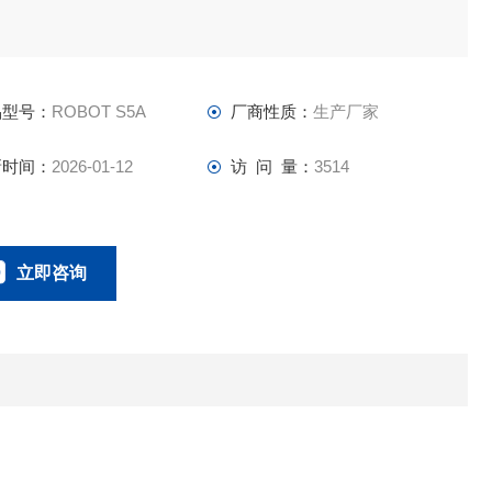
品型号：
ROBOT S5A
厂商性质：
生产厂家
新时间：
2026-01-12
访 问 量：
3514
立即咨询
0757-63529918
联系电话：