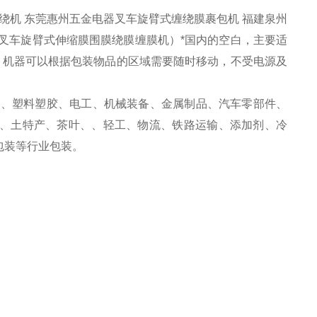
绕机 东莞惠州五金电器叉车旋臂式缠绕膜裹包机 福建泉州
叉车旋臂式伸缩膜围膜绕膜缠膜机）*国内的空白，主要适
源，机器可以根据包装物品的区域需要随时移动，不受电源及
备、塑料塑胶、电工、机械装备、金属制品、汽车零部件、
、土特产、茶叶、、轻工、物流、铁路运输、添加剂、冷
包装等行业包装。