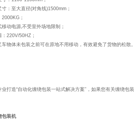
寸：至大直径(对角线)1500mm；
2000KG；
式移动电源,不受室外场地限制；
220V/50HZ；
叉车物体未包装之前可在原地不用移动，有效避免了货物的松散
专业打造“自动化缠绕包装一站式解决方案"，如果您有关缠绕包
绕包装机