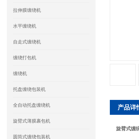
拉伸膜缠绕机
水平缠绕机
自走式缠绕机
缠绕打包机
缠绕机
托盘缠绕包装机
全自动托盘缠绕机
产品详
旋臂式薄膜裹包机
旋臂式缠
圆筒式缠绕包装机