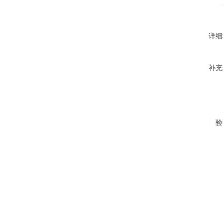
详细
补充
验