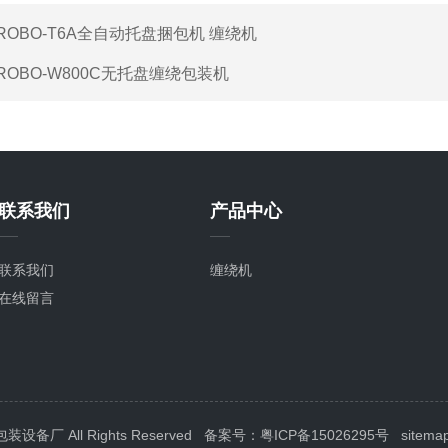
ROBO-T6A全自动托盘捆包机 缠绕机
ROBO-W800C无托盘缠绕包装机
联系我们
产品中心
联系我们
缠绕机
在线留言
 All Rights Reserved
备案号：粤ICP备15026295号
sitema