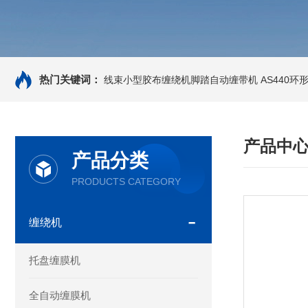
热门关键词：
线束小型胶布缠绕机脚踏自动缠带机
AS440
产品中
产品分类
PRODUCTS CATEGORY
缠绕机
托盘缠膜机
全自动缠膜机