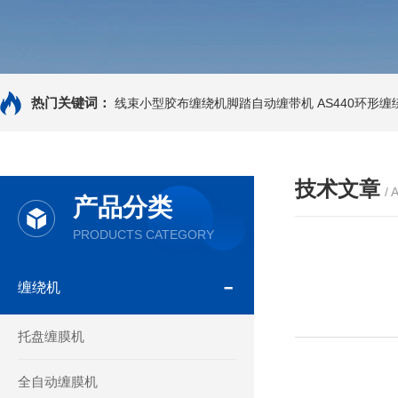
热门关键词：
线束小型胶布缠绕机脚踏自动缠带机
AS440环形
技术文章
/ 
产品分类
PRODUCTS CATEGORY
缠绕机
托盘缠膜机
全自动缠膜机