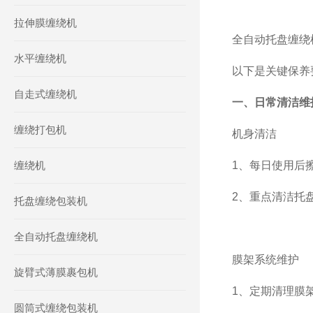
拉伸膜缠绕机
全自动托盘缠绕
水平缠绕机
以下是关键保养
自走式缠绕机
一、日常清洁维
缠绕打包机
‌机身清洁‌
缠绕机
1、每日使用后
2、重点清洁托
托盘缠绕包装机
全自动托盘缠绕机
‌膜架系统维护‌
旋臂式薄膜裹包机
1、定期清理膜
圆筒式缠绕包装机