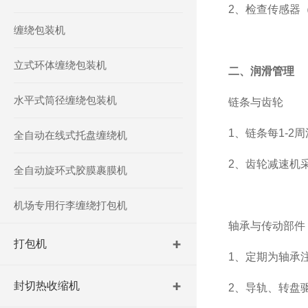
2、检查传感器
缠绕包装机
立式环体缠绕包装机
二、润滑管理
水平式筒径缠绕包装机
‌链条与齿轮‌
1、链条每1-
全自动在线式托盘缠绕机
2、齿轮减速机
全自动旋环式胶膜裹膜机
机场专用行李缠绕打包机
‌轴承与传动部件‌
打包机
1、定期为轴承
封切热收缩机
2、导轨、转盘