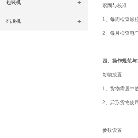
包装机
‌紧固与校准‌
1、每周检查螺
码垛机
2、每月检查电
四、操作规范与
货物放置‌
1、货物需居中
2、异形货物使
参数设置‌