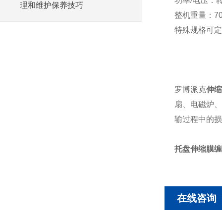
功率/电压：转台
理和维护保养技巧
整机重量：70
特殊规格可定
罗博派克
伸缩
扇、电磁炉、
输过程中的损
托盘伸缩膜缠
在线咨询