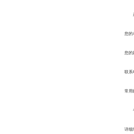
您的
您的
联系
常用
详细