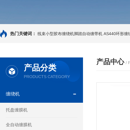
热门关键词：
线束小型胶布缠绕机脚踏自动缠带机
AS440环形
产品中心
/
产品分类
PRODUCTS CATEGORY
缠绕机
托盘缠膜机
全自动缠膜机