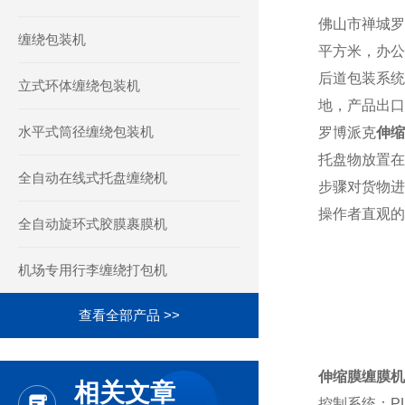
佛山市禅城罗
缠绕包装机
平方米，办公
后道包装系统
立式环体缠绕包装机
地，产品出口
水平式筒径缠绕包装机
罗博派克
伸缩
托盘物放置在
全自动在线式托盘缠绕机
步骤对货物进
操作者直观的
全自动旋环式胶膜裹膜机
机场专用行李缠绕打包机
查看全部产品 >>
伸缩膜缠膜机
相关文章
控制系统：P