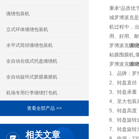
秉承“品质优
缠绕包装机
城罗博派克是
机过程中，
立式环体缠绕包装机
用、好用、耐
水平式筒径缠绕包装机
罗博派克
缠
粘膜围膜机,
全自动在线式托盘缠绕机
罗博派克
缠绕
1、品牌：罗
全自动旋环式胶膜裹膜机
2、转盘直径：
3、转盘承重：
机场专用行李缠绕打包机
4、至大包装高
查看全部产品 >>
5、转盘高度：
6、转盘旋转速
7、转盘旋转
相关文章
8、电源：22