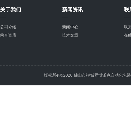
关于我们
新闻资讯
联
公司介绍
新闻中心
联
荣誉资质
技术文章
在
版权所有©2026 佛山市禅城罗博派克自动化包装设备厂 A