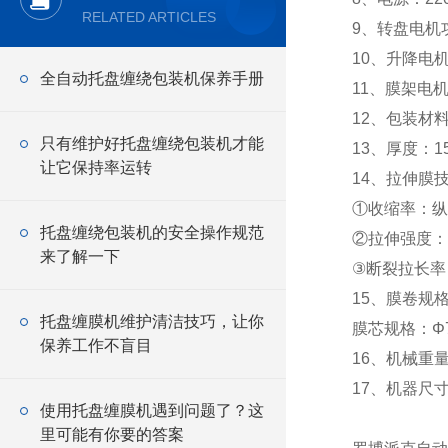
RELATED ARTICLES
9、转盘电机功
10、升降电机
全自动托盘缠绕包装机保养手册
11、膜架电
12、包装材料
只有维护好托盘缠绕包装机才能
13、厚度：15
让它保持率运转
14、拉伸膜
①收缩率：纵向
托盘缠绕包装机的安全操作规范
②拉伸强度：纵
来了解一下
③断裂拉长率：
15、膜卷规格
托盘缠膜机维护清洁技巧，让你
膜芯规格：Φ7
保养工作不盲目
16、机械重量
17、机器尺寸(L
使用托盘缠膜机遇到问题了？这
里可能有你要的答案