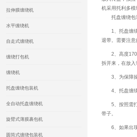
机采用托利多模
拉伸膜缠绕机
托盘缠绕包装
水平缠绕机
1、托盘缠绕包
退带。需要注意
自走式缠绕机
2、高度170
缠绕打包机
拆开来，在放入
缠绕机
3、为保障操
托盘缠绕包装机
4、托盘缠绕包
全自动托盘缠绕机
5、按照需打包
带子。
旋臂式薄膜裹包机
6、如果出现临
圆筒式缠绕包装机