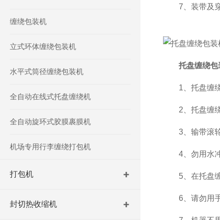
7、装带及穿带
缠绕包装机
立式环体缠绕包装机
托盘缠绕包
水平式筒径缠绕包装机
1、托盘缠绕
全自动在线式托盘缠绕机
2、托盘缠绕包
全自动旋环式胶膜裹膜机
3、输带滚轮
机场专用行李缠绕打包机
4、勿用水冲洗
打包机
5、在托盘缠
6、请勿用手
封切热收缩机