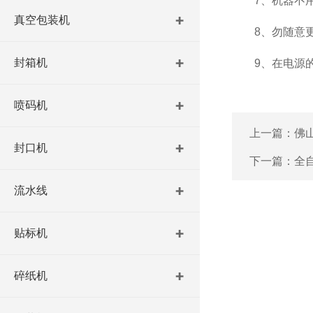
7、机器不用
真空包装机
8、勿随意更
封箱机
9、在电源的
喷码机
上一篇：
佛
封口机
下一篇：
全
流水线
贴标机
碎纸机