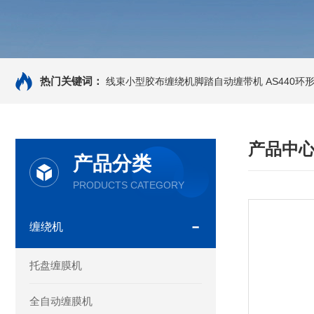
热门关键词：
线束小型胶布缠绕机脚踏自动缠带机
AS440
产品中
产品分类
PRODUCTS CATEGORY
缠绕机
托盘缠膜机
全自动缠膜机