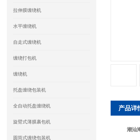
拉伸膜缠绕机
水平缠绕机
自走式缠绕机
缠绕打包机
缠绕机
托盘缠绕包装机
全自动托盘缠绕机
产品详
旋臂式薄膜裹包机
潮汕
圆筒式缠绕包装机