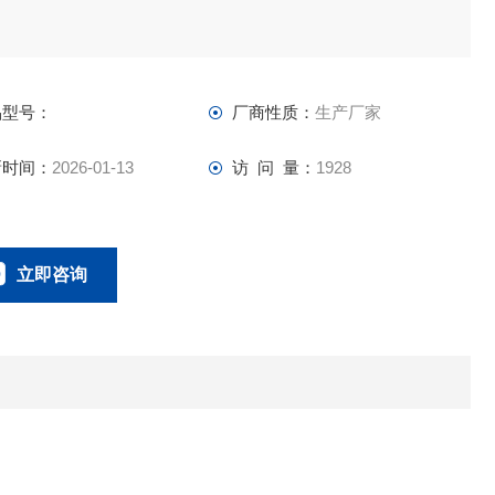
品型号：
厂商性质：
生产厂家
新时间：
2026-01-13
访 问 量：
1928
立即咨询
0757-63529918
联系电话：