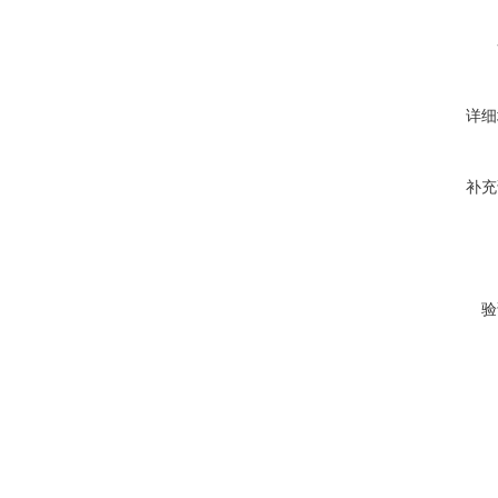
详细
补充
验