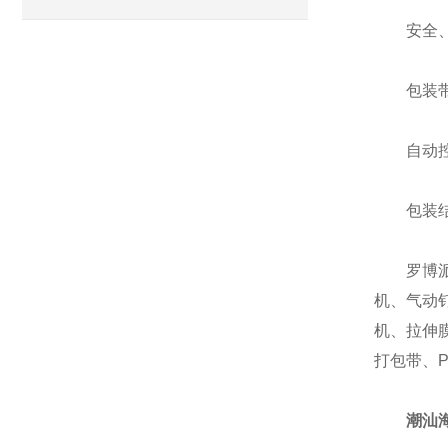
安全、
包装带
自动控制
包装结
罗博派克
机、气动
机、拉伸
打包带、
潮汕