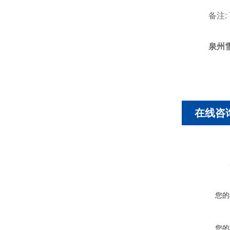
备注: 
泉州
在线咨
您的
您的