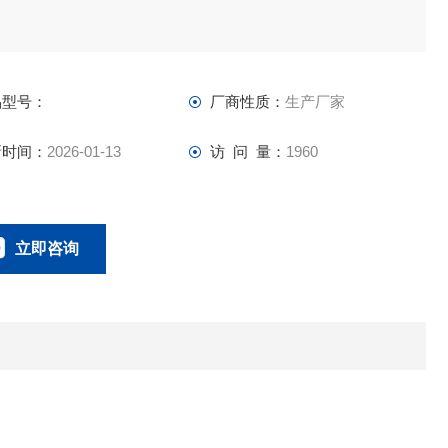
品型号：
厂商性质：
生产厂家
新时间：
2026-01-13
访 问 量：
1960
立即咨询
0757-63529918
联系电话：