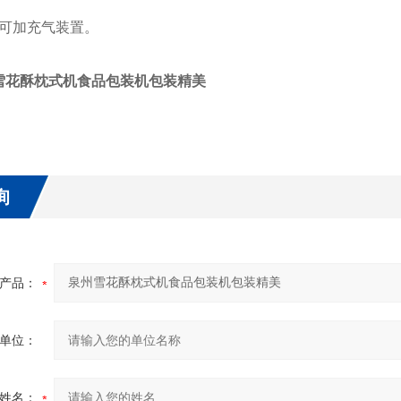
可加充气装置。
雪花酥枕式机食品包装机包装精美
询
产品：
单位：
姓名：