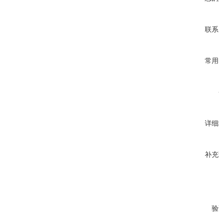
联系
常用
详细
补充
验