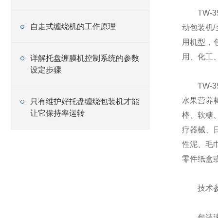
TW-3
自走式缠绕机的工作原理
动包装机
用机型，
用、化工
详解托盘缠膜机控制系统的参数
设定步骤
TW-3
水果营养
只有维护好托盘缠绕包装机才能
让它保持率运转
棒、软糖
疗器械、
性泥、毛
零件纸盒
技术参
包装速度：