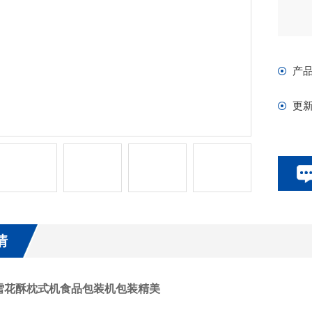
产
更
情
雪花酥枕式机食品包装机包装精美