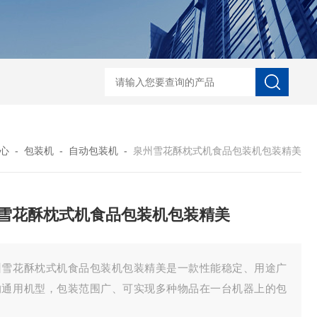
自动协作码垛机纸箱码垛械手
DZ-760全自
心
-
包装机
-
自动包装机
-
泉州雪花酥枕式机食品包装机包装精美
雪花酥枕式机食品包装机包装精美
州雪花酥枕式机食品包装机包装精美是一款性能稳定、用途广
的通用机型，包装范围广、可实现多种物品在一台机器上的包
。