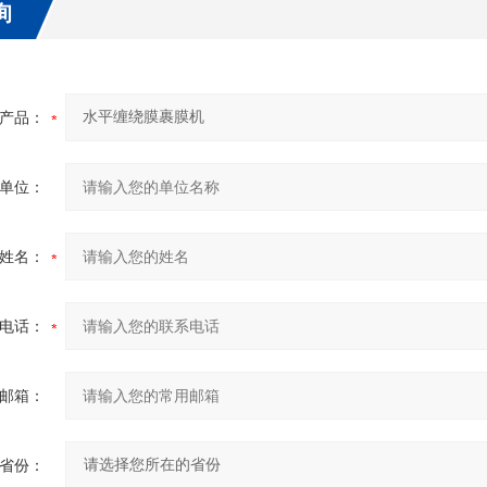
询
产品：
单位：
姓名：
电话：
邮箱：
省份：