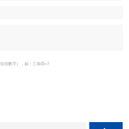
拉伯数字），如：三加四=7