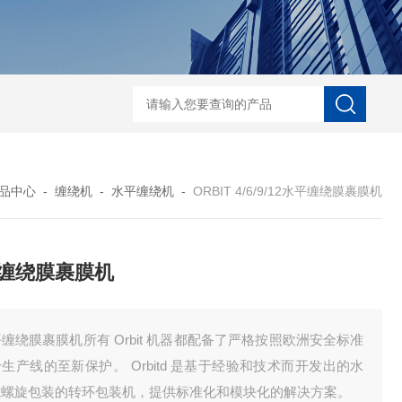
自动协作码垛机纸箱码垛械手
DZ-760全自
品中心
-
缠绕机
-
水平缠绕机
-
ORBIT 4/6/9/12水平缠绕膜裹膜机
缠绕膜裹膜机
缠绕膜裹膜机所有 Orbit 机器都配备了严格按照欧洲安全标准
生产线的至新保护。 Orbitd 是基于经验和技术而开发出的水
式螺旋包装的转环包装机，提供标准化和模块化的解决方案。