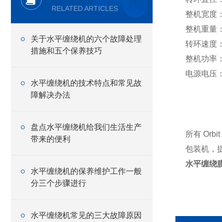
RELATED ARTICLES
整机宽度：
整机重量：
关于水平缠绕机的六个故障处理
转环速度：
措施和五个保养技巧
整机功率：
电源电压：
水平缠绕机的技术特点和常见故
障解决办法
盘点水平缠绕机给我们生活生产
所有 Or
带来的便利
包装机，
水平缠绕
水平缠绕机的保养维护工作一般
分三个步骤进行
水平缠绕机常见的三大故障原因