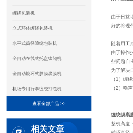
缠绕包装机
由于日益
好的将现
立式环体缠绕包装机
水平式筒径缠绕包装机
随着用工
由于操作
全自动在线式托盘缠绕机
些问题自
为了解决
全自动旋环式胶膜裹膜机
（1）缠
（2）噪
机场专用行李缠绕打包机
查看全部产品 >>
缠绕膜裹
整机高度：
相关文章
转环直径：