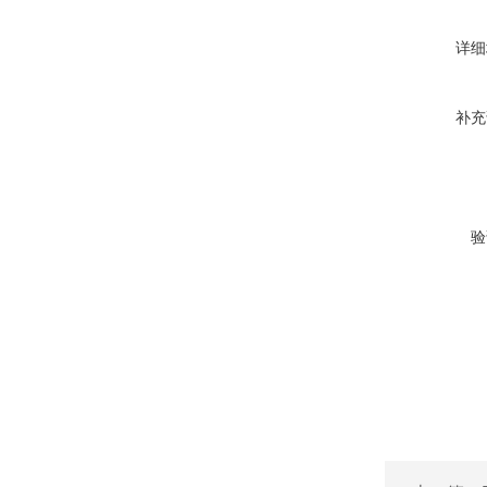
详细
补充
验