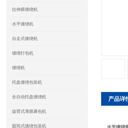
拉伸膜缠绕机
水平缠绕机
自走式缠绕机
缠绕打包机
缠绕机
托盘缠绕包装机
全自动托盘缠绕机
产品详
旋臂式薄膜裹包机
圆筒式缠绕包装机
水平缠绕