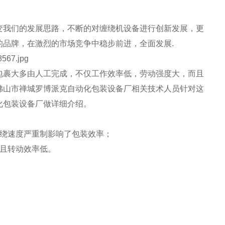
变我们的发展思路，不断的对缠绕机设备进行创新发展，更
品牌，在激烈的市场竞争中稳步前进，全面发展.
包裹大多由人工完成，不仅工作效率低，劳动强度大，而且
佛山市禅城罗博派克自动化包装设备厂相关技术人员针对这
化包装设备厂做详细介绍。
缠绕速度严重制影响了包装效率；
且转动效率低。