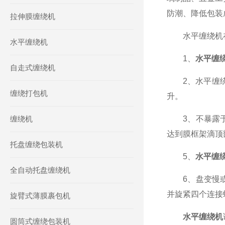
防潮、降低包装
拉伸膜缠绕机
水平缠绕机在操
水平缠绕机
1、
水平缠
自走式缠绕机
2、水平缠绕机
缠绕打包机
升。
缠绕机
3、不暴露于
达到膜框架滴顶
托盘缠绕包装机
5、
水平缠
全自动托盘缠绕机
6、盘变慢或
并旋紧四个连接
旋臂式薄膜裹包机
水平缠绕机
圆筒式缠绕包装机