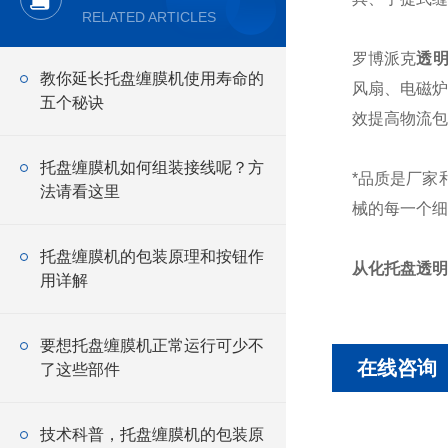
RELATED ARTICLES
罗博派克
透
教你延长托盘缠膜机使用寿命的
风扇、电磁炉
五个秘诀
效提高物流包
托盘缠膜机如何组装接线呢？方
*品质是厂家
法请看这里
械的每一个细
托盘缠膜机的包装原理和按钮作
从化托盘透明
用详解
要想托盘缠膜机正常运行可少不
在线咨询
了这些部件
技术科普，托盘缠膜机的包装原