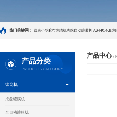
热门关键词：
线束小型胶布缠绕机脚踏自动缠带机
AS440环形
产品中心
/
产品分类
PRODUCTS CATEGORY
缠绕机
托盘缠膜机
全自动缠膜机