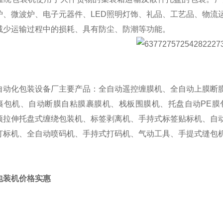
炉、微波炉、电子元器件、LED照明灯饰、礼品、工艺品、物流
减少运输过程中的损耗、具有防尘、防潮等功能。
自动化包装设备厂主要产品：全自动遥控缠膜机、全自动上膜断
裹包机、自动断膜自粘膜裹膜机、栈板围膜机、托盘自动PE膜
预拉伸托盘式缠绕包装机、标签剥离机、手持式标签贴标机、自
打标机、全自动喷码机、手持式打码机、气动工具、手提式缝包
包装机价格实惠