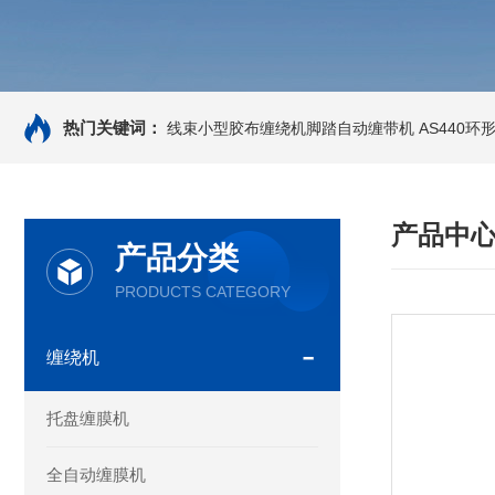
热门关键词：
线束小型胶布缠绕机脚踏自动缠带机
AS440
产品中
产品分类
PRODUCTS CATEGORY
缠绕机
托盘缠膜机
全自动缠膜机