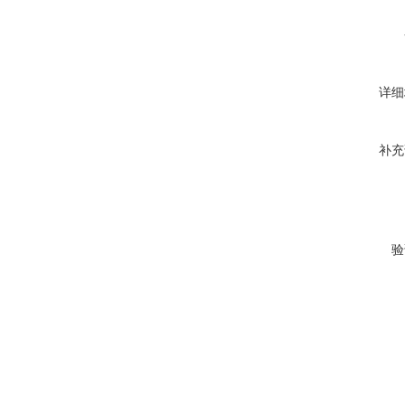
详细
补充
验