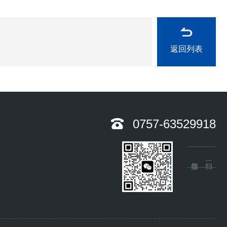
返回列表
0757-63529918