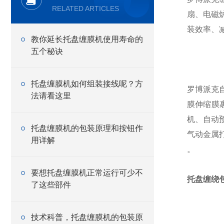
RELATED ARTICLES
扇、电磁
装效率、
教你延长托盘缠膜机使用寿命的
五个秘诀
托盘缠膜机如何组装接线呢？方
罗博派克
法请看这里
膜伸缩膜
机、自动
托盘缠膜机的包装原理和按钮作
气动金属
用详解
。
要想托盘缠膜机正常运行可少不
托盘缠绕
了这些部件
技术科普，托盘缠膜机的包装原