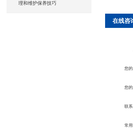
理和维护保养技巧
在线咨
您的
您的
联系
常用