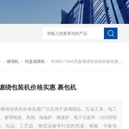
自动协作码垛机纸箱码垛械手
DZ-760全自
心
-
缠绕机
-
托盘缠膜机
-
ROBO-T6A1托盘缠绕包装机价格实惠 裹包机
缠绕包装机价格实惠 裹包机
盘缠绕包装机价格实惠广泛应用于玻璃制品、五金工具、电工
气、家用电器、风扇、电磁炉、微波炉、电子元器件、LED照明
饰、礼品、工艺品、物流运输等行业的托盘、栈板、卡板包