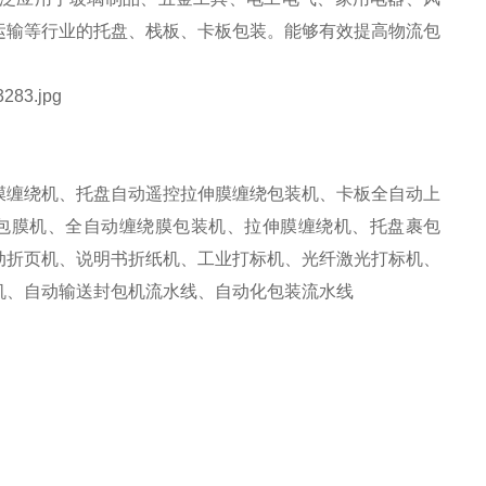
运输等行业的托盘、栈板、卡板包装。能够有效提高物流包
膜缠绕机、托盘自动遥控拉伸膜缠绕包装机、卡板全自动上
包膜机、全自动缠绕膜包装机、拉伸膜缠绕机、托盘裹包
动折页机、说明书折纸机、工业打标机、光纤激光打标机、
机、自动输送封包机流水线、自动化包装流水线