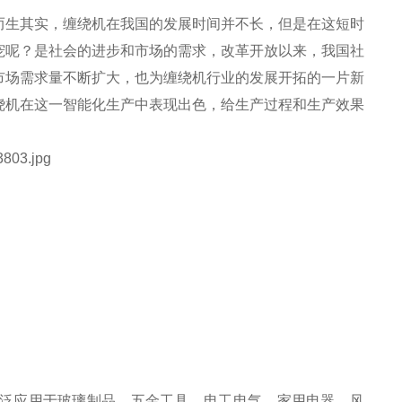
而生其实，缠绕机在我国的发展时间并不长，但是在这短时
宠呢？是社会的进步和市场的需求，改革开放以来，我国社
市场需求量不断扩大，也为缠绕机行业的发展开拓的一片新
绕机在这一智能化生产中表现出色，给生产过程和生产效果
泛应用于玻璃制品、五金工具、电工电气、家用电器、风