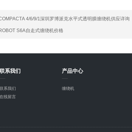
COMPACTA 4/6/9/1深圳罗博派克水平式透明膜缠绕机供应详询
ROBOT S6A自走式缠绕机价格
联系我们
产品中心
联系我们
缠绕机
在线留言