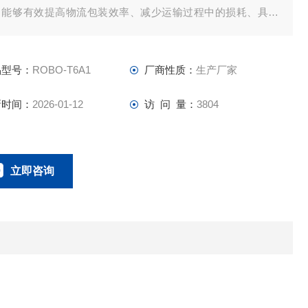
。能够有效提高物流包装效率、减少运输过程中的损耗、具有
尘、防潮等功能。
品型号：
ROBO-T6A1
厂商性质：
生产厂家
新时间：
2026-01-12
访 问 量：
3804
立即咨询
0757-63529918
联系电话：