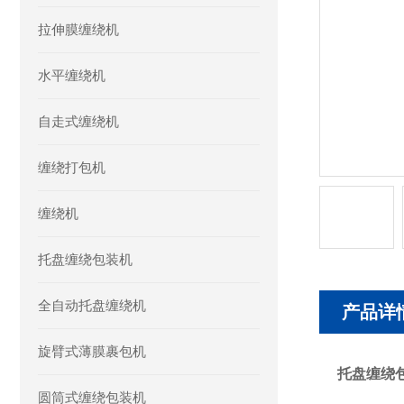
拉伸膜缠绕机
水平缠绕机
自走式缠绕机
缠绕打包机
缠绕机
托盘缠绕包装机
全自动托盘缠绕机
产品详
旋臂式薄膜裹包机
托盘缠绕
圆筒式缠绕包装机