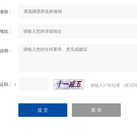
省份：
地址：
说明：
证码：
请输入计算结果（填写阿