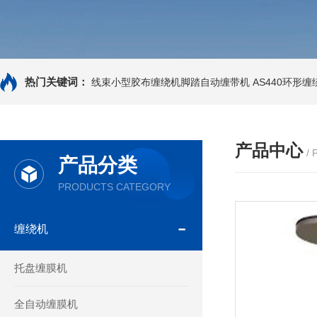
热门关键词：
线束小型胶布缠绕机脚踏自动缠带机
AS440环形
产品中心
/
产品分类
PRODUCTS CATEGORY
缠绕机
托盘缠膜机
全自动缠膜机