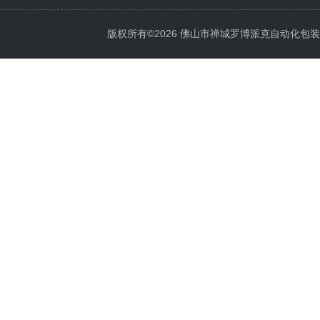
版权所有©2026 佛山市禅城罗博派克自动化包装设备厂 A