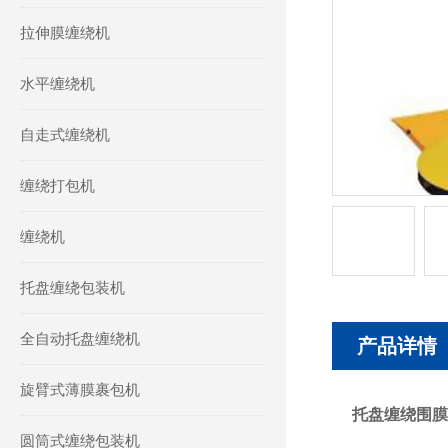
拉伸膜缠绕机
水平缠绕机
自走式缠绕机
缠绕打包机
缠绕机
托盘缠绕包装机
全自动托盘缠绕机
产品详情
旋臂式薄膜裹包机
托盘缠绕围膜
圆筒式缠绕包装机