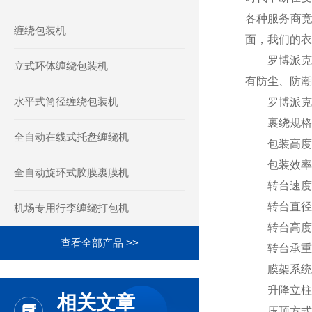
各种服务商
缠绕包装机
面，我们的衣
罗博派克缠
立式环体缠绕包装机
有防尘、防潮
水平式筒径缠绕包装机
罗博派克缠
裹绕规格：(50
全自动在线式托盘缠绕机
包装高度(max)
包装效率：2
全自动旋环式胶膜裹膜机
转台速度：0
转台直径：15
机场专用行李缠绕打包机
转台高度：
查看全部产品 >>
转台承重 (m
膜架系统：
升降立柱：
相关文章
压顶方式：