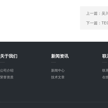
上一篇：
吴
下一篇：
TE
关于我们
新闻资讯
联
公司介绍
新闻中心
联
荣誉资质
技术文章
在