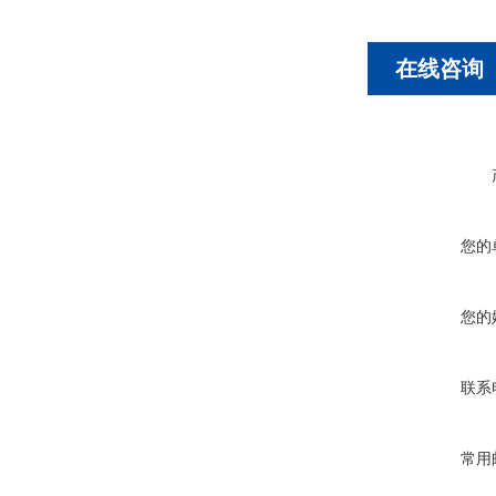
在线咨询
您的
您的
联系
常用