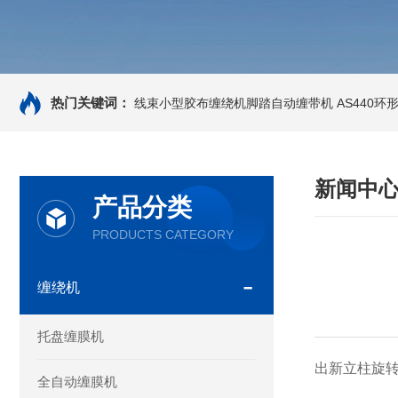
热门关键词：
线束小型胶布缠绕机脚踏自动缠带机
AS440
新闻中
产品分类
PRODUCTS CATEGORY
缠绕机
托盘缠膜机
出新
立柱旋转
全自动缠膜机