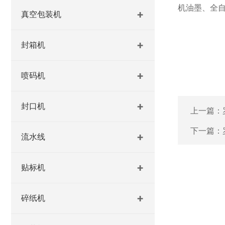
机油墨、全
真空包装机
封箱机
喷码机
封口机
上一篇：
下一篇：
流水线
贴标机
碎纸机