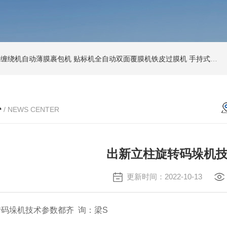
环形缠绕机自动薄膜裹包机
贴标机全自动双面覆膜机铁皮过膜机
手持式激光打标机铁牌便携式打码机
心
/ NEWS CENTER
出新立柱旋转码垛机
更新时间：2022-10-13
码垛机技术参数都齐 询：梁S