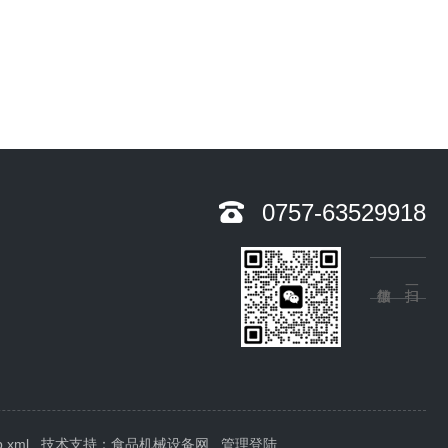
0757-63529918
p.xml
技术支持：
食品机械设备网
管理登陆