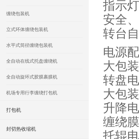
指示
缠绕包装机
安全
立式环体缠绕包装机
转台
水平式筒径缠绕包装机
电源配置
全自动在线式托盘缠绕机
大包装
转盘电
全自动旋环式胶膜裹膜机
大包装尺
机场专用行李缠绕打包机
升降电
打包机
缠绕膜
封切热收缩机
托辊电