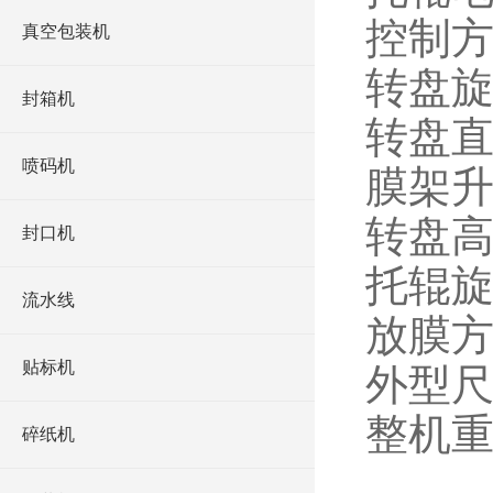
控制方
真空包装机
转盘旋
封箱机
转盘直径
喷码机
膜架升
转盘高度
封口机
托辊旋
流水线
放膜方
贴标机
外型尺寸
整机重量
碎纸机