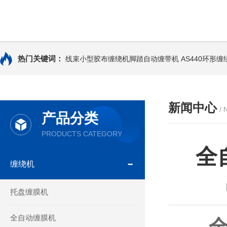
热门关键词：
线束小型胶布缠绕机脚踏自动缠带机
AS440环形
新闻中心
/
产品分类
PRODUCTS CATEGORY
全
缠绕机
托盘缠膜机
全自动缠膜机