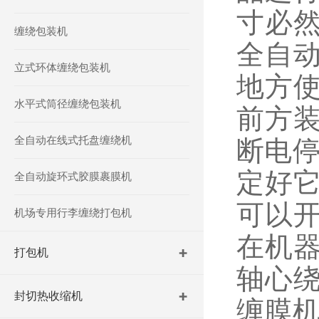
寸必
缠绕包装机
全自
立式环体缠绕包装机
地方
水平式筒径缠绕包装机
前方
全自动在线式托盘缠绕机
断电停
定好
全自动旋环式胶膜裹膜机
可以
机场专用行李缠绕打包机
在机
打包机
轴心绕
封切热收缩机
缠膜机