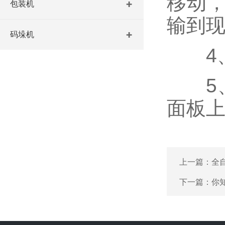
移动
包装机
输到
码垛机
4、
5、
面板
上一篇：
全
下一篇：
你