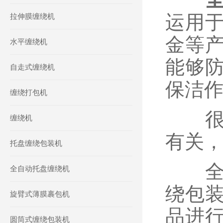
运用
拉伸膜缠绕机
金等
水平缠绕机
能够
自走式缠绕机
保洁
缠绕打包机
很多
缠绕机
有关
托盘缠绕包装机
全自
全自动托盘缠绕机
绕包
旋臂式薄膜裹包机
品进
圆筒式缠绕包装机