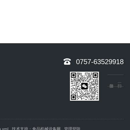
0757-63529918
p.xml
技术支持：
食品机械设备网
管理登陆