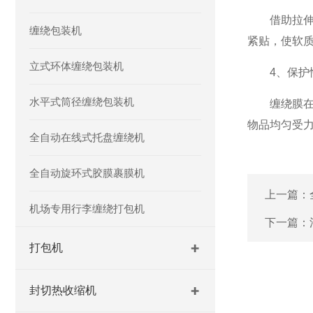
借助拉伸后
缠绕包装机
紧贴，使软质
立式环体缠绕包装机
4、保护
水平式筒径缠绕包装机
缠绕膜在产
物品均匀受
全自动在线式托盘缠绕机
全自动旋环式胶膜裹膜机
上一篇：
机场专用行李缠绕打包机
下一篇：
打包机
封切热收缩机