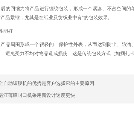
的回缩力将产品进行缠绕包装，形成一个紧凑、不占空间的单
产品紧缩，尤其是在纸业及纺织业中有*的包装效果。
性能好
品周围形成一个很轻的、保护性外表，从而达到防尘、防油、
力，避免受力不均对物品造成损伤，这是传统包装方式（如捆扎
全自动缠膜机的优势是客户选择它的主要原因
湛江薄膜封口机采用新设计速度更快