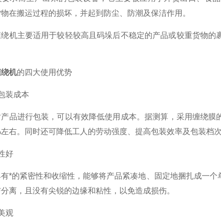
货物在搬运过程的损坏，并起到防尘、防潮及保洁作用。
机主要适用于较轻较高且码垛后不稳定的产品或较重货物的裹
。
缠绕机
的四大使用优势
包装成本
品进行包装，可以有效降低使用成本。据测算，采用缠绕膜的成
%左右。同时还可降低工人的劳动强度、提高包装效率及包装档
性好
*的紧密性和收缩性，能够将产品紧凑地、固定地捆扎成一个单
与分离，且没有尖锐的边缘和粘性，以免造成损伤。
美观