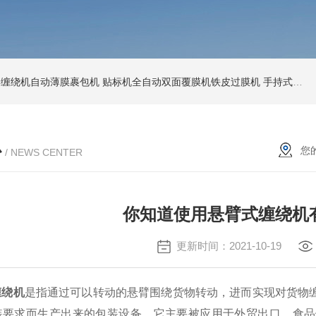
环形缠绕机自动薄膜裹包机
贴标机全自动双面覆膜机铁皮过膜机
手持式激光打标机铁牌便携式打码机
心
您
/ NEWS CENTER
你知道使用悬臂式缠绕机
更新时间：2021-10-19
缠绕机
是指通过可以转动的悬臂围绕货物转动，进而实现对货物
装要求而生产出来的包装设备，它主要被应用于外贸出口、食品