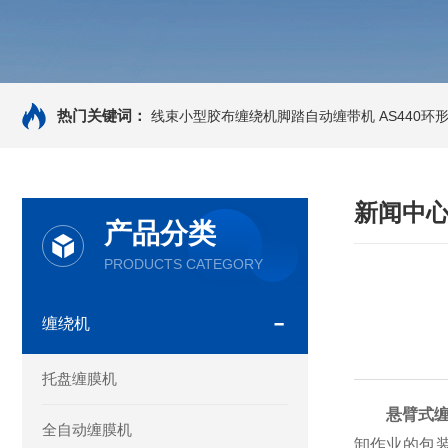
热门关键词：
线束小型胶布缠绕机脚踏自动缠带机
AS440
新闻中
产品分类
PRODUCTS CATEGORY
缠绕机
托盘缠膜机
悬臂式
全自动缠膜机
卸作业的包