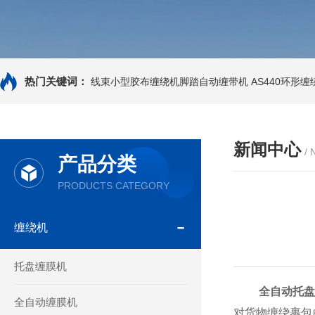
热门关键词：
线束小型胶布缠绕机脚踏自动缠带机
AS440环形
新闻中心
/
产品分类
PRODUCTS CATEGORY
缠绕机
托盘缠膜机
全自动托
全自动缠膜机
对货物缠绕裹包