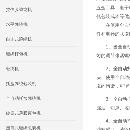
五金工具、电子
拉伸膜缠绕机
低包装成本等优
水平缠绕机
在使用全自动
件和电器的联接
自走式缠绕机
1、当全自动
缠绕打包机
匀的调节张紧螺
缠绕机
2、
全自动
决。使用全自动
托盘缠绕包装机
境的污染，可谓
全自动托盘缠绕机
3、全自动托
漏油；切屑、垃
旋臂式薄膜裹包机
4、全自动托
圆筒式缠绕包装机
油标醒目，油路