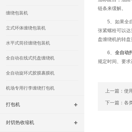
链条来缓解。
缠绕包装机
5、如果全自
立式环体缠绕包装机
张紧螺栓可以达
盘缠绕机的转盘
水平式筒径缠绕包装机
6、
全自动
全自动在线式托盘缠绕机
规定时间、要求
全自动旋环式胶膜裹膜机
机场专用行李缠绕打包机
上一篇：
使
下一篇：
各
打包机
封切热收缩机