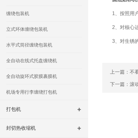
缠绕包装机
1、按照用户
2、对核心运
立式环体缠绕包装机
3、对生锈的输
水平式筒径缠绕包装机
全自动在线式托盘缠绕机
上一篇：
不
全自动旋环式胶膜裹膜机
下一篇：
滚
机场专用行李缠绕打包机
打包机
封切热收缩机