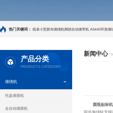
热门关键词：
线束小型胶布缠绕机脚踏自动缠带机
AS440环形
新闻中心
/
产品分类
PRODUCTS CATEGORY
缠绕机
托盘缠膜机
圆瓶贴标机
全自动缠膜机
同步海绵轮无级