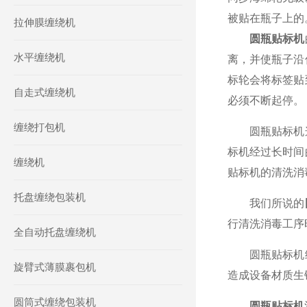
被贴在瓶子上的
拉伸膜缠绕机
圆瓶贴标机
水平缠绕机
离，并使瓶子沿
标轮会将标签贴
自走式缠绕机
必须不断起停。
缠绕打包机
圆瓶贴标机这
标机经过长时间
缠绕机
贴标机的清洗消
托盘缠绕包装机
我们所说的
行清洗消毒工序
全自动托盘缠绕机
圆瓶贴标机经
旋臂式薄膜裹包机
造成设备材质生
圆筒式缠绕包装机
圆瓶贴标机