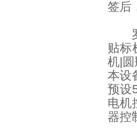
签后
罗博
贴标
机|
本设
预设
电机
器控