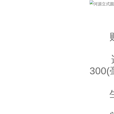
贴标
适用
300
生产