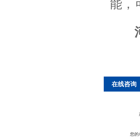
能，
在线咨询
您的