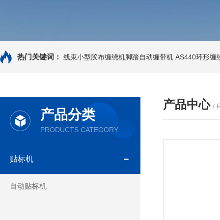
热门关键词：
线束小型胶布缠绕机脚踏自动缠带机
AS440环形
产品中心
/
产品分类
PRODUCTS CATEGORY
贴标机
自动贴标机