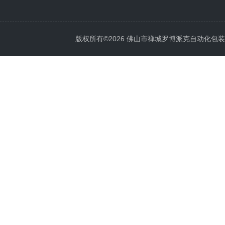
版权所有©2026 佛山市禅城罗博派克自动化包装设备厂 A