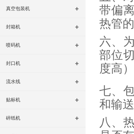
带偏
真空包装机
热管
封箱机
六、
喷码机
部位
封口机
度高
流水线
七、
贴标机
和输送
碎纸机
八、