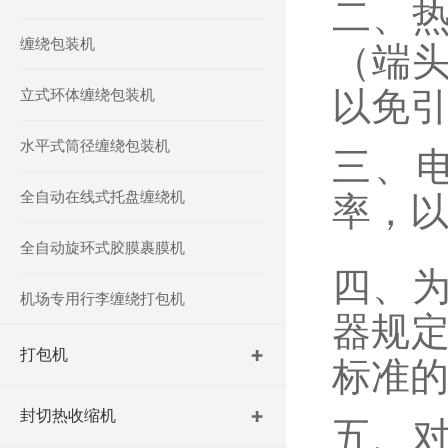
二、
缠绕包装机
（端
以免
立式环体缠绕包装机
水平式筒径缠绕包装机
三、
全自动在线式托盘缠绕机
率，
全自动旋环式胶膜裹膜机
四、
机场专用行李缠绕打包机
器规定
打包机
标准
封切热收缩机
五、