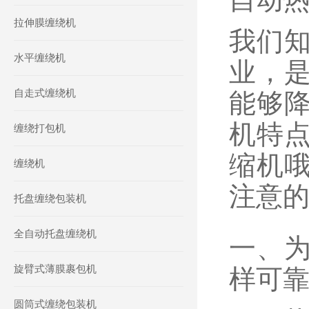
拉伸膜缠绕机
我们
水平缠绕机
业，
自走式缠绕机
能够
机特
缠绕打包机
缩机
缠绕机
注意
托盘缠绕包装机
全自动托盘缠绕机
一、
旋臂式薄膜裹包机
样可
圆筒式缠绕包装机