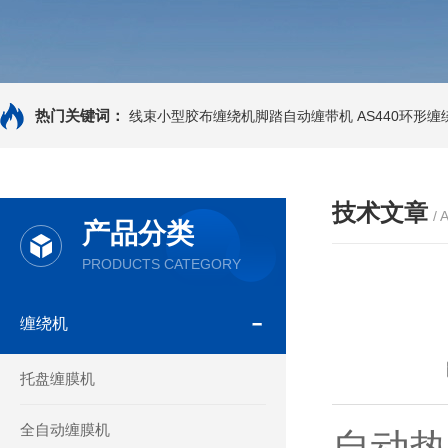
热门关键词：
线束小型胶布缠绕机脚踏自动缠带机
AS440环形
技术文章
/ 
产品分类
PRODUCTS CATEGORY
缠绕机
托盘缠膜机
全自动缠膜机
自动热