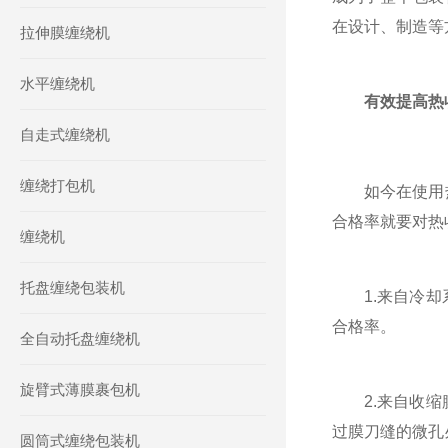
在设计、制造等
拉伸膜缠绕机
水平缠绕机
有效提高热
自走式缠绕机
缠绕打包机
如今在使用热
合格率就要对热
缠绕机
托盘缠绕包装机
1.来自冷却系
合格率。
全自动托盘缠绕机
旋臂式薄膜裹包机
2.来自收缩膜
过膜刀缝的微孔
圆筒式缠绕包装机