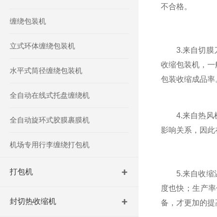
不合格。
缠绕包装机
立式环体缠绕包装机
3.来自切膜刀
收缩包装机，一
水平式筒径缠绕包装机
包装收缩成品率
全自动在线式托盘缠绕机
4.来自热风机
全自动旋环式胶膜裹膜机
影响关系，因此
机场专用行李缠绕打包机
打包机
5.来自收缩温
度也快；生产率
封切热收缩机
备，才更加的提