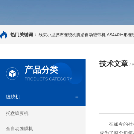
热门关键词：
线束小型胶布缠绕机脚踏自动缠带机
AS440环形
技术文章
/ 
产品分类
PRODUCTS CATEGORY
缠绕机
托盘缠膜机
在如今的社会
全自动缠膜机
成为了整个包装