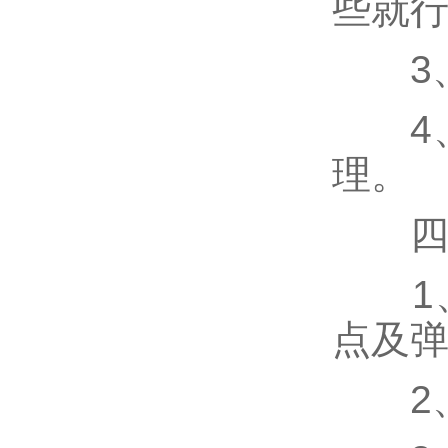
些就
3、
4、
理。
四
1、L
点及
2、