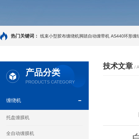
热门关键词：
线束小型胶布缠绕机脚踏自动缠带机
AS440环形
技术文章
/ 
产品分类
PRODUCTS CATEGORY
缠绕机
托盘缠膜机
全自动缠膜机
自