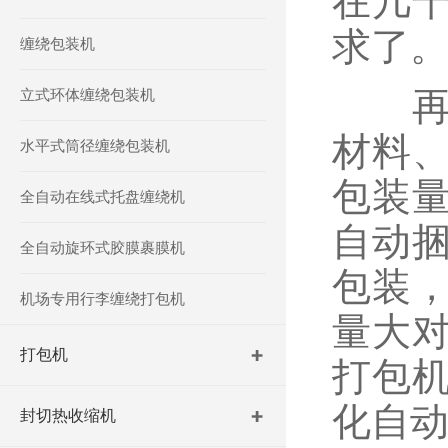
在几
求了
缠绕包装机
再者
立式环体缠绕包装机
材料
水平式筒径缠绕包装机
包装
全自动在线式托盘缠绕机
自动
全自动旋环式胶膜裹膜机
包装
机场专用行李缠绕打包机
量大
打包机
打包
化自
封切热收缩机