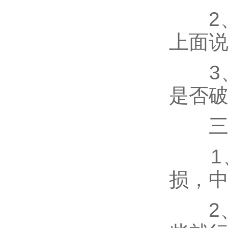
2、
上面说
3、
是否
三、
1、
损，
2、