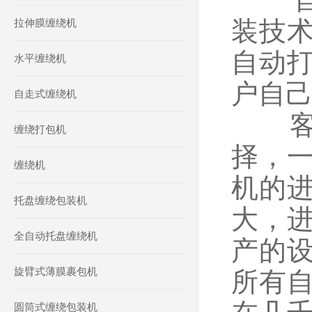
装技
拉伸膜缠绕机
自动
水平缠绕机
户自
自走式缠绕机
客户
缠绕打包机
择，
缠绕机
机的
托盘缠绕包装机
大，
全自动托盘缠绕机
产的
旋臂式薄膜裹包机
所有
圆筒式缠绕包装机