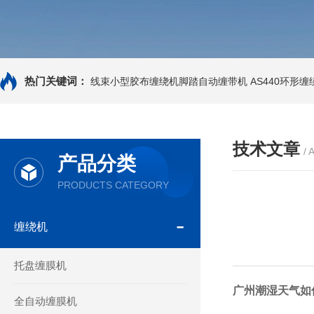
热门关键词：
线束小型胶布缠绕机脚踏自动缠带机
AS440环形
技术文章
/ 
产品分类
PRODUCTS CATEGORY
缠绕机
托盘缠膜机
广州潮湿天气如
全自动缠膜机