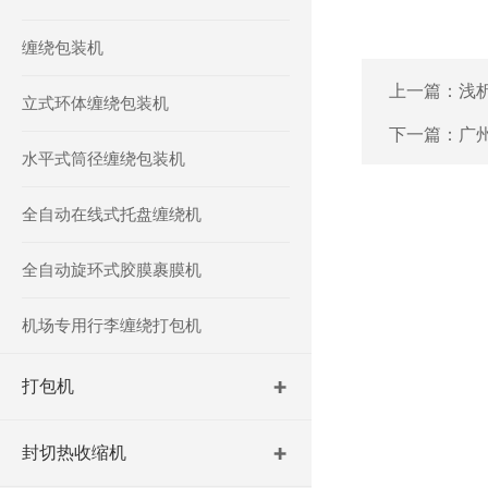
缠绕包装机
上一篇：
浅
立式环体缠绕包装机
下一篇：
广
水平式筒径缠绕包装机
全自动在线式托盘缠绕机
全自动旋环式胶膜裹膜机
机场专用行李缠绕打包机
打包机
封切热收缩机